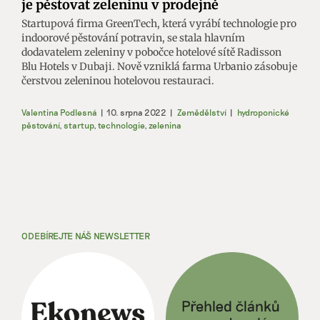
je pěstovat zeleninu v prodejně
Startupová firma GreenTech, která vyrábí technologie pro
indoorové pěstování potravin, se stala hlavním
dodavatelem zeleniny v pobočce hotelové sítě Radisson
Blu Hotels v Dubaji. Nově vzniklá farma Urbanio zásobuje
čerstvou zeleninou hotelovou restauraci.
Valentina Podlesná
|
10. srpna 2022
|
Zemědělství
|
hydroponické
pěstování
,
startup
,
technologie
,
zelenina
ODEBÍREJTE NÁŠ NEWSLETTER