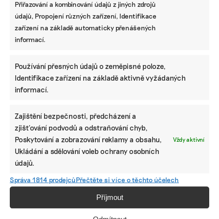
Přiřazování a kombinování údajů z jiných zdrojů
údajů, Propojení různých zařízení, Identifikace
zařízení na základě automaticky přenášených
informací.
Používání přesných údajů o zeměpisné poloze,
Identifikace zařízení na základě aktivně vyžádaných
informací.
Zajištění bezpečnosti, předcházení a
zjišťování podvodů a odstraňování chyb,
Poskytování a zobrazování reklamy a obsahu,
Vždy aktivní
Ukládání a sdělování voleb ochrany osobních
údajů.
Správa 1814 prodejců
Přečtěte si více o těchto účelech
Příjmout