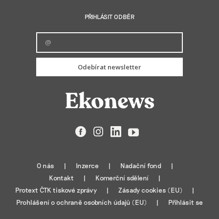
PŘIHLÁSIT ODBĚR
Odebírat newsletter
Facebook
Instagram
LinkedIn
YouTube
O nás
Inzerce
Nadační fond
Kontakt
Komerční sdělení
Protext ČTK tiskové zprávy
Zásady cookies (EU)
Prohlášení o ochraně osobních údajů (EU)
Přihlásit se