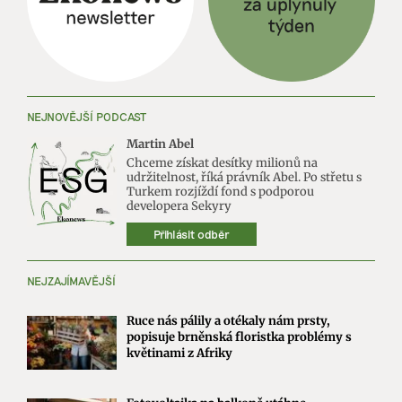
NEJNOVĚJŠÍ PODCAST
Martin Abel
Chceme získat desítky milionů na
udržitelnost, říká právník Abel. Po střetu s
Turkem rozjíždí fond s podporou
developera Sekyry
Přihlásit odběr
NEJZAJÍMAVĚJŠÍ
Ruce nás pálily a otékaly nám prsty,
popisuje brněnská floristka problémy s
květinami z Afriky