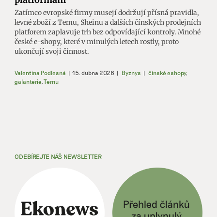
Zatímco evropské firmy musejí dodržují přísná pravidla,
levné zboží z Temu, Sheinu a dalších čínských prodejních
platforem zaplavuje trh bez odpovídající kontroly. Mnohé
české e-shopy, které v minulých letech rostly, proto
ukončují svoji činnost.
Valentina Podlesná
|
15. dubna 2026
|
Byznys
|
čínské eshopy
,
galanterie
,
Temu
ODEBÍREJTE NÁŠ NEWSLETTER