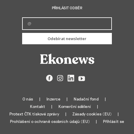
PŘIHLÁSIT ODBĚR
Odebírat newsletter
Facebook
Instagram
LinkedIn
YouTube
O nás
Inzerce
Nadační fond
Kontakt
Komerční sdělení
Protext ČTK tiskové zprávy
Zásady cookies (EU)
Prohlášení o ochraně osobních údajů (EU)
Přihlásit se