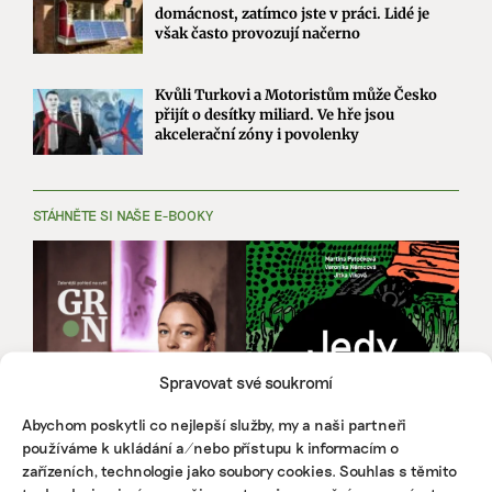
domácnost, zatímco jste v práci. Lidé je
však často provozují načerno
Kvůli Turkovi a Motoristům může Česko
přijít o desítky miliard. Ve hře jsou
akcelerační zóny i povolenky
STÁHNĚTE SI NAŠE E-BOOKY
Spravovat své soukromí
Abychom poskytli co nejlepší služby, my a naši partneři
používáme k ukládání a/nebo přístupu k informacím o
zařízeních, technologie jako soubory cookies. Souhlas s těmito