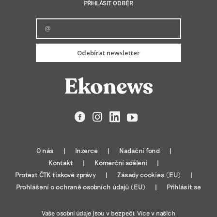
PŘIHLÁSIT ODBĚR
Odebírat newsletter
Facebook
Instagram
LinkedIn
YouTube
O nás
Inzerce
Nadační fond
Kontakt
Komerční sdělení
Protext ČTK tiskové zprávy
Zásady cookies (EU)
Prohlášení o ochraně osobních údajů (EU)
Přihlásit se
Vaše osobní údaje jsou v bezpečí. Více v našich