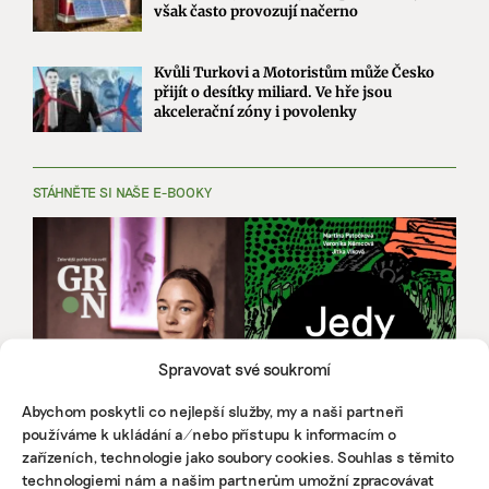
však často provozují načerno
Kvůli Turkovi a Motoristům může Česko
přijít o desítky miliard. Ve hře jsou
akcelerační zóny i povolenky
STÁHNĚTE SI NAŠE E-BOOKY
Spravovat své soukromí
Abychom poskytli co nejlepší služby, my a naši partneři
používáme k ukládání a/nebo přístupu k informacím o
zařízeních, technologie jako soubory cookies. Souhlas s těmito
technologiemi nám a našim partnerům umožní zpracovávat