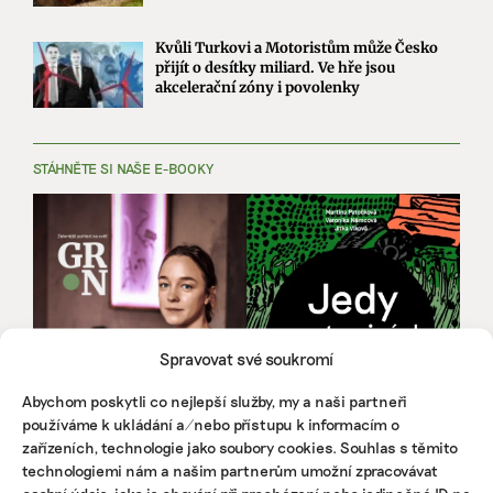
Kvůli Turkovi a Motoristům může Česko
přijít o desítky miliard. Ve hře jsou
akcelerační zóny i povolenky
STÁHNĚTE SI NAŠE E-BOOKY
Spravovat své soukromí
Abychom poskytli co nejlepší služby, my a naši partneři
používáme k ukládání a/nebo přístupu k informacím o
zařízeních, technologie jako soubory cookies. Souhlas s těmito
technologiemi nám a našim partnerům umožní zpracovávat