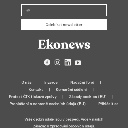
Odebírat newsletter
Facebook
Instagram
LinkedIn
YouTube
O nás
Inzerce
Nadační fond
Kontakt
Komerční sdělení
Protext ČTK tiskové zprávy
Zásady cookies (EU)
Prohlášení o ochraně osobních údajů (EU)
Přihlásit se
Vaše osobní údaje jsou v bezpečí. Více v našich
Zásadách zpracování osobních údajů.