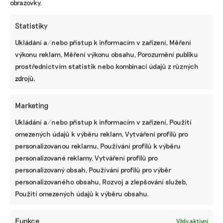
obrazovky.
Statistiky
Ukládání a/nebo přístup k informacím v zařízení, Měření
výkonu reklam, Měření výkonu obsahu, Porozumění publiku
Návrh pěti nejdůležitějších změn
prostřednictvím statistik nebo kombinací údajů z různých
Taxonomie EU. Méně byrokracie, duplicit i
zdrojů.
nesmyslných požadavků
Marketing
Základní přehled, jak se nově připravit na
Ukládání a/nebo přístup k informacím v zařízení, Použití
nefinanční reporting podle standardů ESRS
omezených údajů k výběru reklam, Vytváření profilů pro
personalizovanou reklamu, Používání profilů k výběru
personalizované reklamy, Vytváření profilů pro
Jak už dnes pracovat s ESRS 2.0 a pro koho
personalizovaný obsah, Používání profilů pro výběr
budou upravené standardy platit
personalizovaného obsahu, Rozvoj a zlepšování služeb,
Použití omezených údajů k výběru obsahu.
Deset hlavních změn ve standardech ESRS:
Funkce
Vždy aktivní