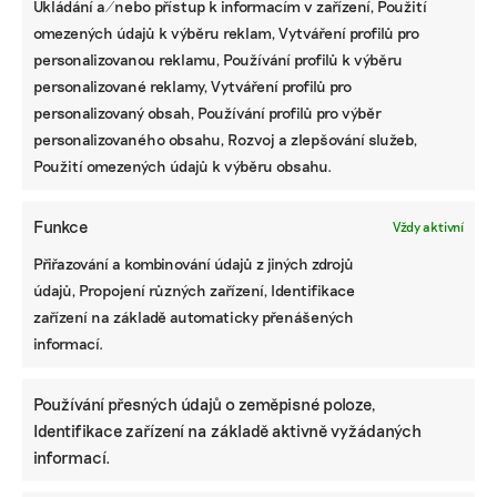
Ukládání a/nebo přístup k informacím v zařízení, Použití
omezených údajů k výběru reklam, Vytváření profilů pro
personalizovanou reklamu, Používání profilů k výběru
personalizované reklamy, Vytváření profilů pro
personalizovaný obsah, Používání profilů pro výběr
personalizovaného obsahu, Rozvoj a zlepšování služeb,
Použití omezených údajů k výběru obsahu.
Funkce
Vždy aktivní
Přiřazování a kombinování údajů z jiných zdrojů
údajů, Propojení různých zařízení, Identifikace
zařízení na základě automaticky přenášených
informací.
Používání přesných údajů o zeměpisné poloze,
Identifikace zařízení na základě aktivně vyžádaných
informací.