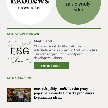
NEJNOVĚJŠÍ PODCAST
Martin Abel
Chceme získat desítky milionů na
udržitelnost, říká právník Abel. Po střetu s
Turkem rozjíždí fond s podporou
developera Sekyry
Přihlásit odběr
NEJZAJÍMAVĚJŠÍ
Ruce nás pálily a otékaly nám prsty,
popisuje brněnská floristka problémy s
květinami z Afriky