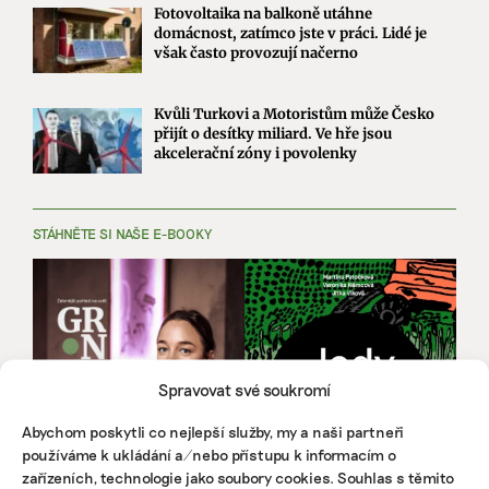
Fotovoltaika na balkoně utáhne
domácnost, zatímco jste v práci. Lidé je
však často provozují načerno
Kvůli Turkovi a Motoristům může Česko
přijít o desítky miliard. Ve hře jsou
akcelerační zóny i povolenky
STÁHNĚTE SI NAŠE E-BOOKY
Spravovat své soukromí
Abychom poskytli co nejlepší služby, my a naši partneři
používáme k ukládání a/nebo přístupu k informacím o
zařízeních, technologie jako soubory cookies. Souhlas s těmito