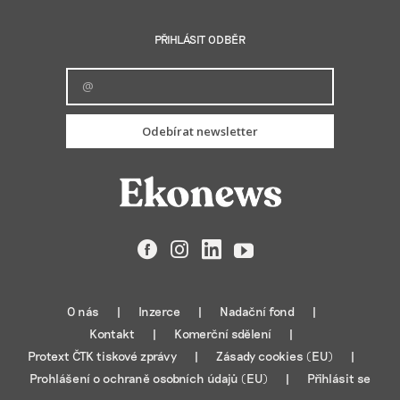
PŘIHLÁSIT ODBĚR
Odebírat newsletter
Facebook
Instagram
LinkedIn
YouTube
O nás
Inzerce
Nadační fond
Kontakt
Komerční sdělení
Protext ČTK tiskové zprávy
Zásady cookies (EU)
Prohlášení o ochraně osobních údajů (EU)
Přihlásit se