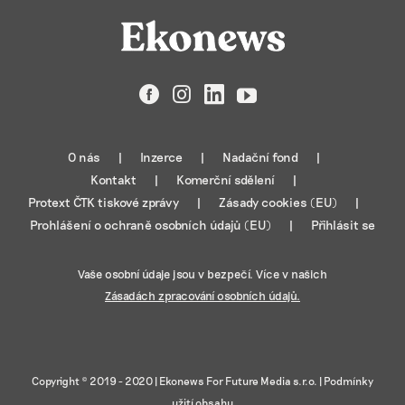
Facebook
Instagram
LinkedIn
YouTube
O nás
Inzerce
Nadační fond
Kontakt
Komerční sdělení
Protext ČTK tiskové zprávy
Zásady cookies (EU)
Prohlášení o ochraně osobních údajů (EU)
Přihlásit se
Vaše osobní údaje jsou v bezpečí. Více v našich
Zásadách zpracování osobních údajů.
Copyright © 2019 - 2020 |
Ekonews For Future Media s.r.o.
|
Podmínky
užití obsahu