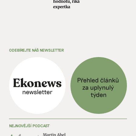
hodnotu, říká
expertka
ODEBÍREJTE NÁŠ NEWSLETTER
NEJNOVĚJŠÍ PODCAST
Martin Abel