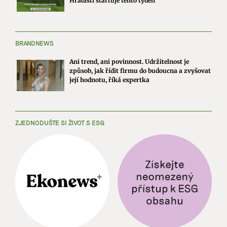
Hradišti startuje tento týden
BRANDNEWS
Ani trend, ani povinnost. Udržitelnost je
způsob, jak řídit firmu do budoucna a zvyšovat
její hodnotu, říká expertka
ZJEDNODUŠTE SI ŽIVOT S ESG