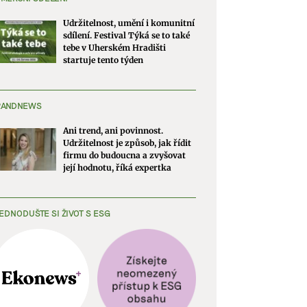
Udržitelnost, umění i komunitní
sdílení. Festival Týká se to také
tebe v Uherském Hradišti
startuje tento týden
RANDNEWS
Ani trend, ani povinnost.
Udržitelnost je způsob, jak řídit
firmu do budoucna a zvyšovat
její hodnotu, říká expertka
EDNODUŠTE SI ŽIVOT S ESG