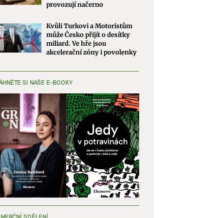
provozují načerno
Kvůli Turkovi a Motoristům
může Česko přijít o desítky
miliard. Ve hře jsou
akcelerační zóny i povolenky
ÁHNĚTE SI NAŠE E-BOOKY
MERČNÍ SDĚLENÍ