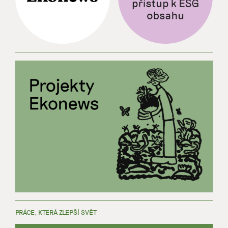
PRÁCE, KTERÁ ZLEPŠÍ SVĚT