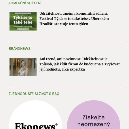
KOMERČNÍ SDĚLENÍ
Udržitelnost, umění i komunitní sdílení.
Festival Týká se to také tebe v Uherském
Hradišti startuje tento týden
BRANDNEWS
Ani trend, ani povinnost. Udržitelnost je
způsob, jak řídit firmu do budoucna a zvyšovat
její hodnotu, říká expertka
ZJEDNODUŠTE SI ŽIVOT S ESG