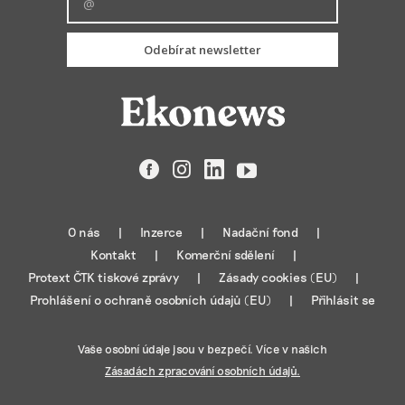
Odebírat newsletter
Facebook
Instagram
LinkedIn
YouTube
O nás
Inzerce
Nadační fond
Kontakt
Komerční sdělení
Protext ČTK tiskové zprávy
Zásady cookies (EU)
Prohlášení o ochraně osobních údajů (EU)
Přihlásit se
Vaše osobní údaje jsou v bezpečí. Více v našich
Zásadách zpracování osobních údajů.