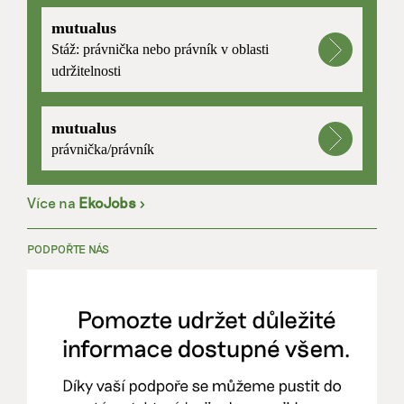
mutualus
Stáž: právnička nebo právník v oblasti
udržitelnosti
mutualus
právnička/právník
Více na
EkoJobs
>
PODPOŘTE NÁS