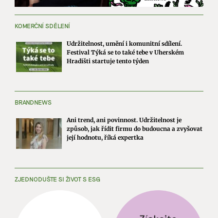
KOMERČNÍ SDĚLENÍ
Udržitelnost, umění i komunitní sdílení.
Festival Týká se to také tebe v Uherském
Hradišti startuje tento týden
BRANDNEWS
Ani trend, ani povinnost. Udržitelnost je
způsob, jak řídit firmu do budoucna a zvyšovat
její hodnotu, říká expertka
ZJEDNODUŠTE SI ŽIVOT S ESG