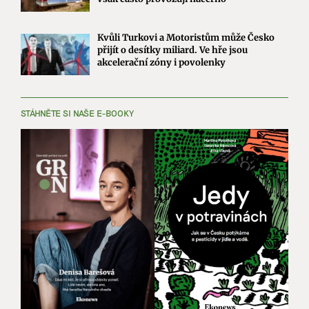
Kvůli Turkovi a Motoristům může Česko
přijít o desítky miliard. Ve hře jsou
akcelerační zóny i povolenky
STÁHNĚTE SI NAŠE E-BOOKY