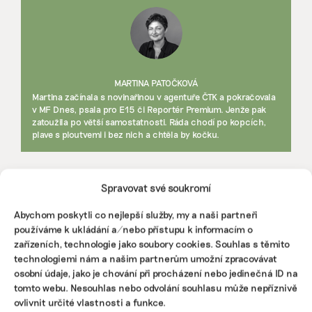
MARTINA PATOČKOVÁ
Martina začínala s novinařinou v agentuře ČTK a pokračovala
v MF Dnes, psala pro E15 či Reportér Premium. Jenže pak
zatoužila po větší samostatnosti. Ráda chodí po kopcích,
plave s ploutvemi i bez nich a chtěla by kočku.
Reklama
Spravovat své soukromí
Abychom poskytli co nejlepší služby, my a naši partneři
používáme k ukládání a/nebo přístupu k informacím o
zařízeních, technologie jako soubory cookies. Souhlas s těmito
technologiemi nám a našim partnerům umožní zpracovávat
osobní údaje, jako je chování při procházení nebo jedinečná ID na
tomto webu. Nesouhlas nebo odvolání souhlasu může nepříznivě
ovlivnit určité vlastnosti a funkce.