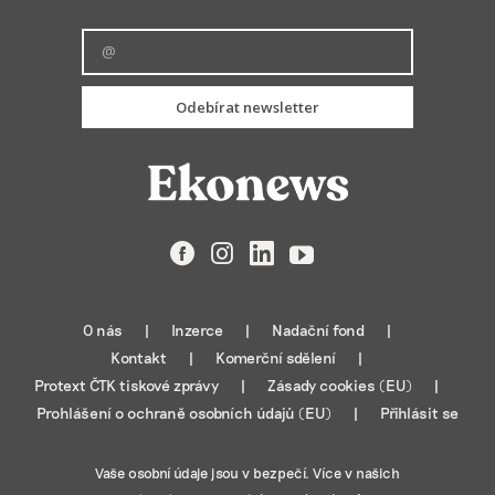
Odebírat newsletter
Facebook
Instagram
LinkedIn
YouTube
O nás
Inzerce
Nadační fond
Kontakt
Komerční sdělení
Protext ČTK tiskové zprávy
Zásady cookies (EU)
Prohlášení o ochraně osobních údajů (EU)
Přihlásit se
Vaše osobní údaje jsou v bezpečí. Více v našich