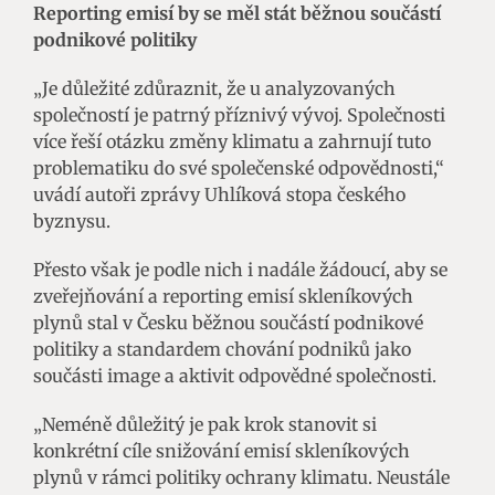
Reporting emisí by se měl stát běžnou součástí
podnikové politiky
„Je důležité zdůraznit, že u analyzovaných
společností je patrný příznivý vývoj. Společnosti
více řeší otázku změny klimatu a zahrnují tuto
problematiku do své společenské odpovědnosti,“
uvádí autoři zprávy Uhlíková stopa českého
byznysu.
Přesto však je podle nich i nadále žádoucí, aby se
zveřejňování a reporting emisí skleníkových
plynů stal v Česku běžnou součástí podnikové
politiky a standardem chování podniků jako
součásti image a aktivit odpovědné společnosti.
„Neméně důležitý je pak krok stanovit si
konkrétní cíle snižování emisí skleníkových
plynů v rámci politiky ochrany klimatu. Neustále