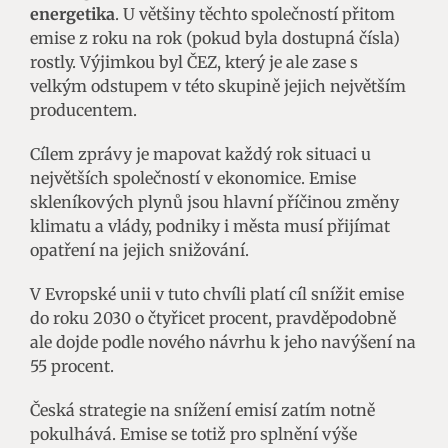
energetika
. U většiny těchto společností přitom
emise z roku na rok (pokud byla dostupná čísla)
rostly. Výjimkou byl ČEZ, který je ale zase s
velkým odstupem v této skupině jejich největším
producentem.
Cílem zprávy je mapovat každý rok situaci u
největších společností v ekonomice. Emise
skleníkových plynů jsou hlavní příčinou změny
klimatu a vlády, podniky i města musí přijímat
opatření na jejich snižování.
V Evropské unii v tuto chvíli platí cíl snížit emise
do roku 2030 o čtyřicet procent, pravděpodobně
ale dojde podle nového návrhu k jeho navýšení na
55 procent.
Česká strategie na snížení emisí zatím notně
pokulhává. Emise se totiž pro splnění výše