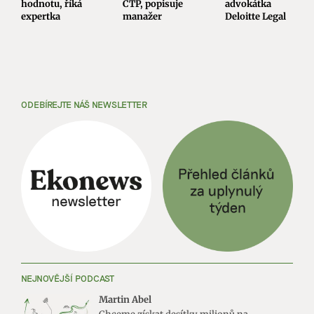
hodnotu, říká
CTP, popisuje
advokátka
expertka
manažer
Deloitte Legal
ODEBÍREJTE NÁŠ NEWSLETTER
NEJNOVĚJŠÍ PODCAST
Martin Abel