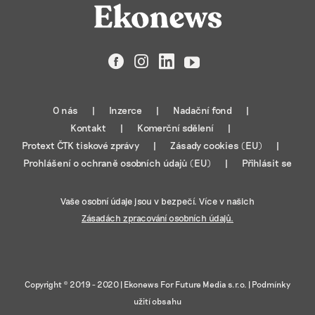
Facebook
Instagram
LinkedIn
YouTube
O nás
Inzerce
Nadační fond
Kontakt
Komerční sdělení
Protext ČTK tiskové zprávy
Zásady cookies (EU)
Prohlášení o ochraně osobních údajů (EU)
Přihlásit se
Vaše osobní údaje jsou v bezpečí. Více v našich
Zásadách zpracování osobních údajů.
Copyright © 2019 - 2020 |
Ekonews For Future Media s.r.o.
|
Podmínky
užití obsahu