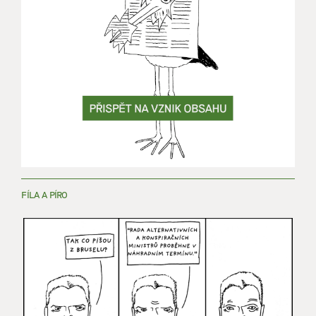
FÍLA A PÍRO