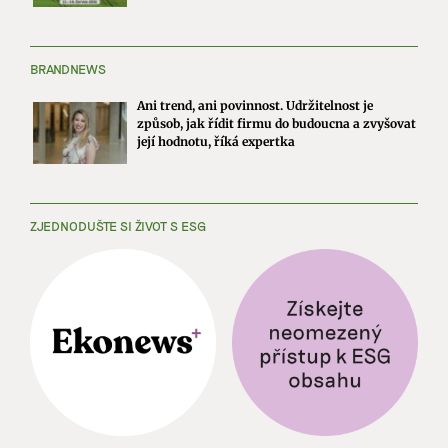
BRANDNEWS
Ani trend, ani povinnost. Udržitelnost je
způsob, jak řídit firmu do budoucna a zvyšovat
její hodnotu, říká expertka
ZJEDNODUŠTE SI ŽIVOT S ESG