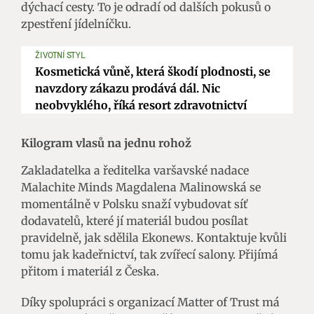
dýchací cesty. To je odradí od dalších pokusů o
zpestření jídelníčku.
ŽIVOTNÍ STYL
Kosmetická vůně, která škodí plodnosti, se
navzdory zákazu prodává dál. Nic
neobvyklého, říká resort zdravotnictví
Kilogram vlasů na jednu rohož
Zakladatelka a ředitelka varšavské nadace
Malachite Minds Magdalena Malinowská se
momentálně v Polsku snaží vybudovat síť
dodavatelů, které jí materiál budou posílat
pravidelně, jak sdělila Ekonews. Kontaktuje kvůli
tomu jak kadeřnictví, tak zvířecí salony. Přijímá
přitom i materiál z Česka.
Díky spolupráci s organizací Matter of Trust má