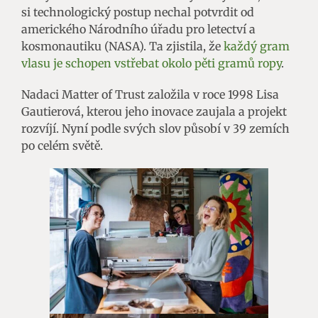
si technologický postup nechal potvrdit od
amerického Národního úřadu pro letectví a
kosmonautiku (NASA). Ta zjistila, že
každý gram
vlasu je schopen vstřebat okolo pěti gramů ropy
.
Nadaci Matter of Trust založila v roce 1998 Lisa
Gautierová, kterou jeho inovace zaujala a projekt
rozvíjí. Nyní podle svých slov působí v 39 zemích
po celém světě.