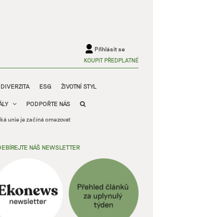
Přihlásit se
KOUPIT PŘEDPLATNÉ
ODIVERZITA
ESG
ŽIVOTNÍ STYL
ÁLY
PODPOŘTE NÁS
ská unie je začíná omezovat
EBÍREJTE NÁŠ NEWSLETTER