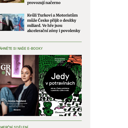
provozují načerno
Kvůli Turkovi a Motoristům
může Česko přijít o desítky
miliard. Ve hře jsou
akcelerační zóny i povolenky
ÁHNĚTE SI NAŠE E-BOOKY
MERČNÍ SDĚLENÍ