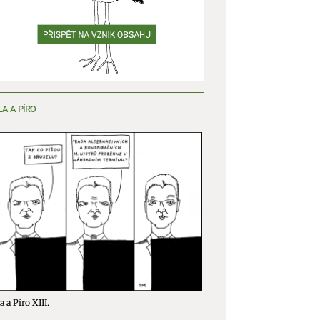
y aktivní
LA A PÍRO
a a Píro XIII.