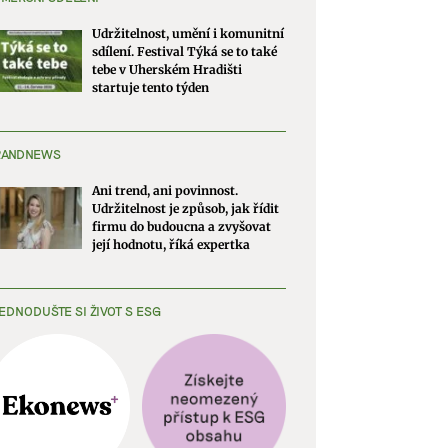
Udržitelnost, umění i komunitní
sdílení. Festival Týká se to také
tebe v Uherském Hradišti
startuje tento týden
RANDNEWS
Ani trend, ani povinnost.
Udržitelnost je způsob, jak řídit
firmu do budoucna a zvyšovat
její hodnotu, říká expertka
EDNODUŠTE SI ŽIVOT S ESG