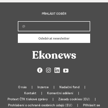
PŘIHLÁSIT ODBĚR
Odebírat newsletter
Facebook
Instagram
LinkedIn
YouTube
O nás
Inzerce
Nadační fond
Kontakt
Komerční sdělení
Protext ČTK tiskové zprávy
Zásady cookies (EU)
Prohlášení o ochraně osobních údajů (EU)
Přihlásit se