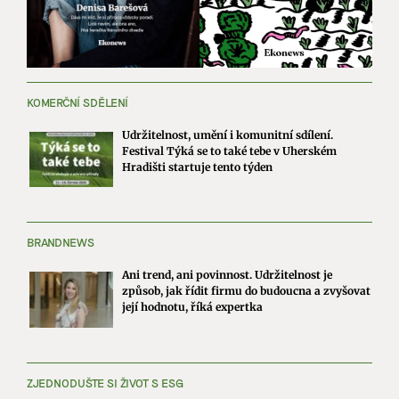
KOMERČNÍ SDĚLENÍ
Udržitelnost, umění i komunitní sdílení.
Festival Týká se to také tebe v Uherském
Hradišti startuje tento týden
BRANDNEWS
Ani trend, ani povinnost. Udržitelnost je
způsob, jak řídit firmu do budoucna a zvyšovat
její hodnotu, říká expertka
ZJEDNODUŠTE SI ŽIVOT S ESG