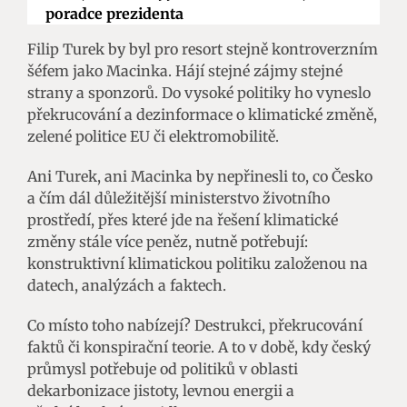
poradce prezidenta
Filip Turek by byl pro resort stejně kontroverzním
šéfem jako Macinka. Hájí stejné zájmy stejné
strany a sponzorů. Do vysoké politiky ho vyneslo
překrucování a dezinformace o klimatické změně,
zelené politice EU či elektromobilitě.
Ani Turek, ani Macinka by nepřinesli to, co Česko
a čím dál důležitější ministerstvo životního
prostředí, přes které jde na řešení klimatické
změny stále více peněz, nutně potřebují:
konstruktivní klimatickou politiku založenou na
datech, analýzách a faktech.
Co místo toho nabízejí? Destrukci, překrucování
faktů či konspirační teorie. A to v době, kdy český
průmysl potřebuje od politiků v oblasti
dekarbonizace jistoty, levnou energii a