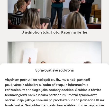
U jednoho stolu. Foto: Kateřina Hefler
Spravovat své soukromí
Abychom poskytli co nejlepší služby, my a naši partneři
používáme k ukládání a/nebo přístupu k informacím o
zařízeních, technologie jako soubory cookies. Souhlas s těmito
technologiemi nám a našim partnerům umožní zpracovávat
osobní údaje, jako je chování při procházení nebo jedinečná ID na
tomto webu. Nesouhlas nebo odvolání souhlasu může nepříznivě
U jednoho stolu. Foto: Kateřina Hefler