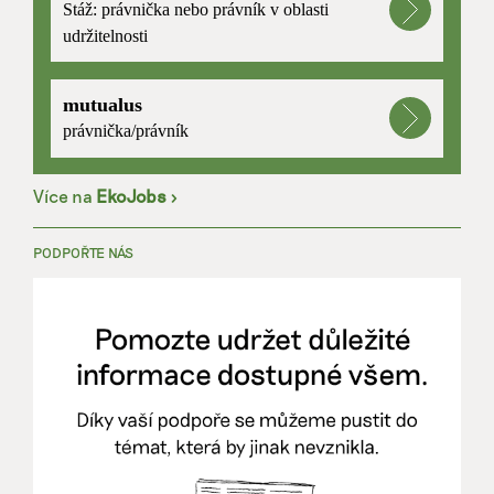
Stáž: právnička nebo právník v oblasti
udržitelnosti
mutualus
právnička/právník
Více na
EkoJobs
>
PODPOŘTE NÁS