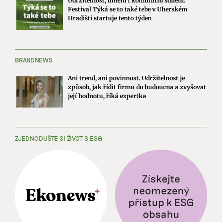
Udržitelnost, umění i komunitní sdílení.
Festival Týká se to také tebe v Uherském
Hradišti startuje tento týden
BRANDNEWS
Ani trend, ani povinnost. Udržitelnost je
způsob, jak řídit firmu do budoucna a zvyšovat
její hodnotu, říká expertka
ZJEDNODUŠTE SI ŽIVOT S ESG