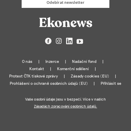
Odebírat newsletter
Facebook
Instagram
LinkedIn
YouTube
O nás
Inzerce
Nadační fond
Kontakt
Komerční sdělení
Protext ČTK tiskové zprávy
Zásady cookies (EU)
Prohlášení o ochraně osobních údajů (EU)
Přihlásit se
Vaše osobní údaje jsou v bezpečí. Více v našich
Zásadách zpracování osobních údajů.