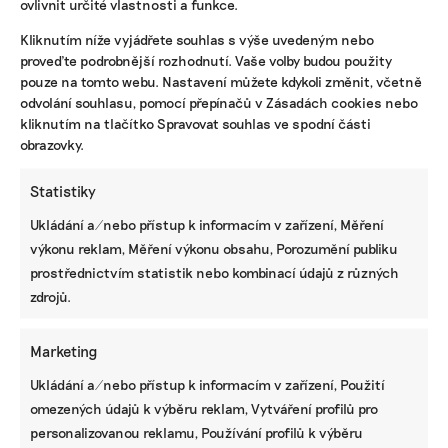
ovlivnit určité vlastnosti a funkce.
Kliknutím níže vyjádřete souhlas s výše uvedeným nebo
proveďte podrobnější rozhodnutí. Vaše volby budou použity
pouze na tomto webu. Nastavení můžete kdykoli změnit, včetně
odvolání souhlasu, pomocí přepínačů v Zásadách cookies nebo
kliknutím na tlačítko Spravovat souhlas ve spodní části
obrazovky.
Statistiky
Ukládání a/nebo přístup k informacím v zařízení, Měření
výkonu reklam, Měření výkonu obsahu, Porozumění publiku
prostřednictvím statistik nebo kombinací údajů z různých
zdrojů.
U jednoho stolu. Foto: Kateřina Hefler
Marketing
Ukládání a/nebo přístup k informacím v zařízení, Použití
omezených údajů k výběru reklam, Vytváření profilů pro
personalizovanou reklamu, Používání profilů k výběru