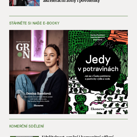
akcelerační zóny i povolenky
STÁHNĚTE SI NAŠE E-BOOKY
KOMERČNÍ SDĚLENÍ