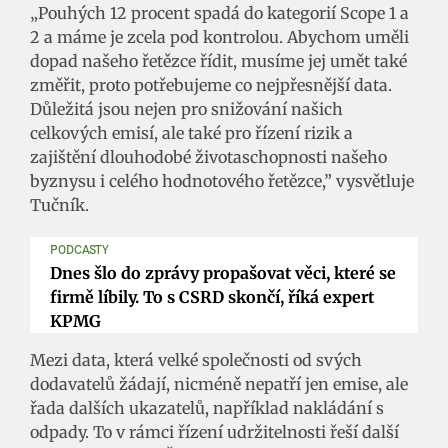
„Pouhých 12 procent spadá do kategorií Scope 1 a
2 a máme je zcela pod kontrolou. Abychom uměli
dopad našeho řetězce řídit, musíme jej umět také
změřit, proto potřebujeme co nejpřesnější data.
Důležitá jsou nejen pro snižování našich
celkových emisí, ale také pro řízení rizik a
zajištění dlouhodobé životaschopnosti našeho
byznysu i celého hodnotového řetězce,” vysvětluje
Tučník.
PODCASTY
Dnes šlo do zprávy propašovat věci, které se
firmě líbily. To s CSRD skončí, říká expert
KPMG
Mezi data, která velké společnosti od svých
dodavatelů žádají, nicméně nepatří jen emise, ale
řada dalších ukazatelů, například nakládání s
odpady. To v rámci řízení udržitelnosti řeší další