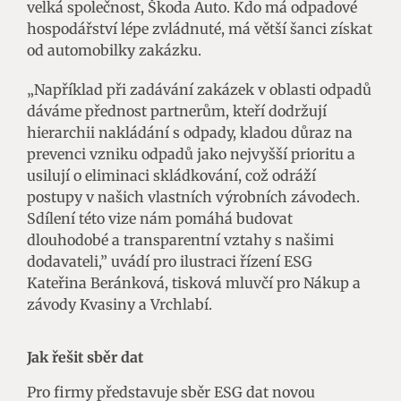
velká společnost, Škoda Auto. Kdo má odpadové
hospodářství lépe zvládnuté, má větší šanci získat
od automobilky zakázku.
„Například při zadávání zakázek v oblasti odpadů
dáváme přednost partnerům, kteří dodržují
hierarchii nakládání s odpady, kladou důraz na
prevenci vzniku odpadů jako nejvyšší prioritu a
usilují o eliminaci skládkování, což odráží
postupy v našich vlastních výrobních závodech.
Sdílení této vize nám pomáhá budovat
dlouhodobé a transparentní vztahy s našimi
dodavateli,” uvádí pro ilustraci řízení ESG
Kateřina Beránková, tisková mluvčí pro Nákup a
závody Kvasiny a Vrchlabí.
Jak řešit sběr dat
Pro firmy představuje sběr ESG dat novou