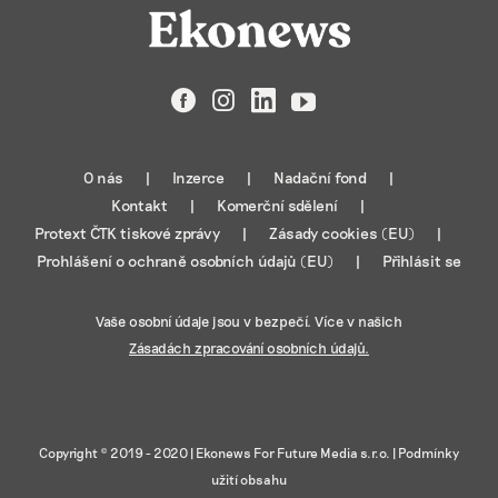
Facebook
Instagram
LinkedIn
YouTube
O nás
Inzerce
Nadační fond
Kontakt
Komerční sdělení
Protext ČTK tiskové zprávy
Zásady cookies (EU)
Prohlášení o ochraně osobních údajů (EU)
Přihlásit se
Vaše osobní údaje jsou v bezpečí. Více v našich
Zásadách zpracování osobních údajů.
Copyright © 2019 - 2020 |
Ekonews For Future Media s.r.o.
|
Podmínky
užití obsahu