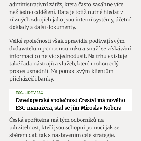
administrativní zátěž, která často zasáhne více
než jedno oddělení. Data je totiž nutné hledat v
různých zdrojích jako jsou interní systémy, účetní
doklady a další dokumenty.
Velké společnosti však zpravidla podávají svým
dodavatelům pomocnou ruku a snaží se získávání
informací co nejvíc zjednodušit. Na trhu existuje
také řada nástrojů a služeb, které mohou celý
proces usnadnit. Na pomoc svým klientům
přicházejí i banky.
ESG, LIDÉ V ESG
Developerská společnost Crestyl má nového
ESG manažera, stal se jím Miroslav Kobera
Česká spořitelna má tým odborníků na
udržitelnost, kteří jsou schopni pomoci jak se
sběrem dat, tak s nastavením celé strategie.