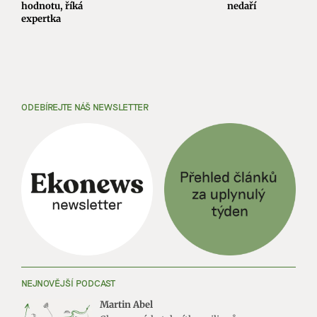
hodnotu, říká
nedaří
expertka
ODEBÍREJTE NÁŠ NEWSLETTER
NEJNOVĚJŠÍ PODCAST
Martin Abel