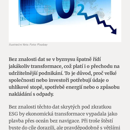
Ilustrační foto. Foto: Pixabay
Bez znalosti dat se v byznysu špatně řídí
jakákoliv transformace, což platí i o přechodu na
udržitelnější podnikání. To je důvod, proč velké
společnosti nebo investoři potřebují údaje o
uhlíkové stopě, spotřebě energií nebo o způsobu
nakládání s odpady.
Bez znalosti těchto dat skrytých pod zkratkou
ESG by ekonomická transformace vypadala jako
plavba přes oceán bez navigace. Při troše štěstí
byste do cíle dorazili, ale pravděpodobně s většími