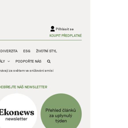
Přihlásit se
KOUPIT PŘEDPLATNÉ
ODIVERZITA
ESG
ŽIVOTNÍ STYL
ÁLY
PODPOŘTE NÁS
hávají za světem ve snižování emisí
EBÍREJTE NÁŠ NEWSLETTER