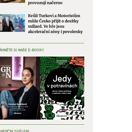
provozují načerno
Kvůli Turkovi a Motoristům
může Česko přijít o desítky
miliard. Ve hře jsou
akcelerační zóny i povolenky
ÁHNĚTE SI NAŠE E-BOOKY
MERČNÍ SDĚLENÍ