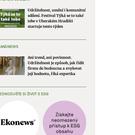
Udržitelnost, umění i komunitní
sdílení. Festival Týká se to také
tebe v Uherském Hradišti
startuje tento týden
RANDNEWS
Ani trend, ani povinnost.
Udržitelnost je způsob, jak řídit
firmu do budoucna a zvyšovat
její hodnotu, říká expertka
EDNODUŠTE SI ŽIVOT S ESG