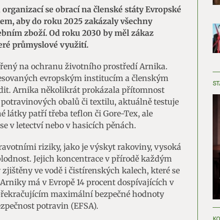
 organizací se obrací na členské státy Evropské
em, aby do roku 2025 zakázaly všechny
řebním zboží. Od roku 2030 by měl zákaz
eré průmyslové využití.
řený na ochranu životního prostředí Arnika.
resovaných evropským institucím a členským
ST
adit. Arnika několikrát prokázala přítomnost
potravinových obalů či textilu, aktuálně testuje
látky patří třeba teflon či Gore-Tex, ale
 se v letectví nebo v hasicích pěnách.
avotními riziky, jako je výskyt rakoviny, vysoká
plodnost. Jejich koncentrace v přírodě každým
zjištěny ve vodě i čistírenských kalech, které se
Arniky má v Evropě 14 procent dospívajících v
 překračujícím maximální bezpečné hodnoty
pečnost potravin (EFSA).
KO