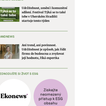
Udržitelnost, umění i komunitní
sdílení. Festival Týká se to také
tebe v Uherském Hradišti
startuje tento týden
RANDNEWS
Ani trend, ani povinnost.
Udržitelnost je způsob, jak řídit
firmu do budoucna a zvyšovat
její hodnotu, říká expertka
EDNODUŠTE SI ŽIVOT S ESG