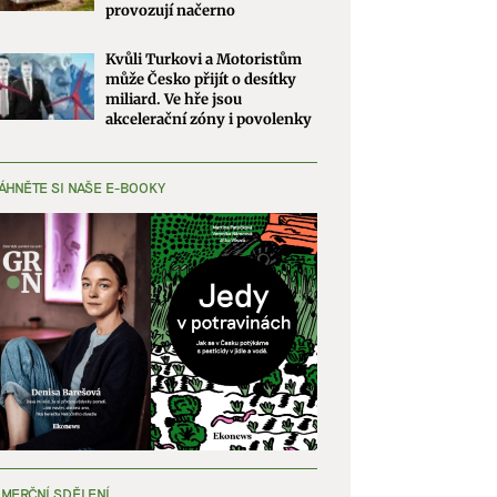
provozují načerno
Kvůli Turkovi a Motoristům
může Česko přijít o desítky
miliard. Ve hře jsou
akcelerační zóny i povolenky
ÁHNĚTE SI NAŠE E-BOOKY
MERČNÍ SDĚLENÍ