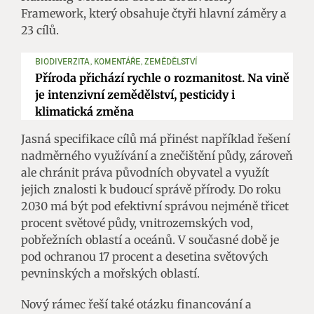
Framework, který obsahuje čtyři hlavní záměry a
23 cílů.
BIODIVERZITA, KOMENTÁŘE, ZEMĚDĚLSTVÍ
Příroda přichází rychle o rozmanitost. Na vině
je intenzivní zemědělství, pesticidy i
klimatická změna
Jasná specifikace cílů má přinést například řešení
nadměrného využívání a znečištění půdy, zároveň
ale chránit práva původních obyvatel a využít
jejich znalosti k budoucí správě přírody. Do roku
2030 má být pod efektivní správou nejméně třicet
procent světové půdy, vnitrozemských vod,
pobřežních oblastí a oceánů. V současné době je
pod ochranou 17 procent a desetina světových
pevninských a mořských oblastí.
Nový rámec řeší také otázku financování a