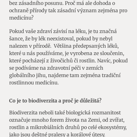
bez zásadního posunu. Proč má ale dohoda o
ochraně přírody tak zásadní význam zejména pro
medicínu?
Pokud vaše zdraví závisí na léku, je tu značná
šance, že by lék neexistoval, pokud by nebyl
nalezen v přírodě. Většina předepsaných léků,
které u nás používáme, je vyrobena ze sloučenin,
které pocházejí z živočichů či rostlin. Navíc, pokud
se podíváme na zdravotní péči v zemích
globálního jihu, najdeme tam zejména tradiční
rostlinnou medicínu.
Co je to biodiverzita a proč je důležitá?
Biodiverzita neboli také biologická rozmanitost
označuje mnoho forem života na Zemi, od zvířat,
rostlin a mikrobiálních druhů po celé ekosystémy,
jako jsou deštné pralesy a korálové útesy.