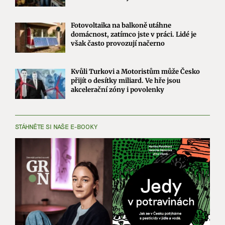
Fotovoltaika na balkoně utáhne
domácnost, zatímco jste v práci. Lidé je
však často provozují načerno
Kvůli Turkovi a Motoristům může Česko
přijít o desítky miliard. Ve hře jsou
akcelerační zóny i povolenky
STÁHNĚTE SI NAŠE E-BOOKY