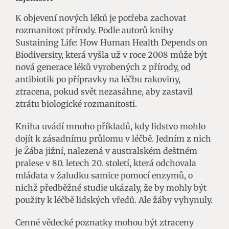
K objevení nových léků je potřeba zachovat
rozmanitost přírody. Podle autorů knihy
Sustaining Life: How Human Health Depends on
Biodiversity,
která vyšla už v roce 2008 může být
nová generace léků vyrobených z přírody, od
antibiotik po přípravky na léčbu rakoviny,
ztracena, pokud svět nezasáhne, aby zastavil
ztrátu biologické rozmanitosti.
Kniha uvádí mnoho příkladů, kdy lidstvo mohlo
dojít k zásadnímu průlomu v léčbě. Jedním z nich
je Žába jižní, nalezená v australském deštném
pralese v 80. letech 20. století, která odchovala
mláďata v žaludku samice pomocí enzymů, o
nichž předběžné studie ukázaly, že by mohly být
použity k léčbě lidských vředů. Ale žáby vyhynuly.
Cenné vědecké poznatky mohou být ztraceny