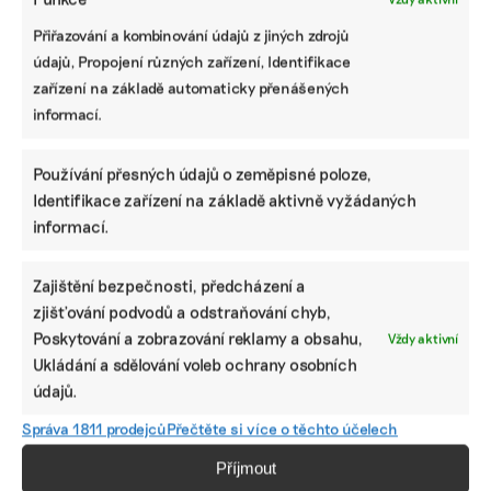
Přiřazování a kombinování údajů z jiných zdrojů
údajů, Propojení různých zařízení, Identifikace
zařízení na základě automaticky přenášených
informací.
Používání přesných údajů o zeměpisné poloze,
Identifikace zařízení na základě aktivně vyžádaných
informací.
Zajištění bezpečnosti, předcházení a
zjišťování podvodů a odstraňování chyb,
SDÍLET
Poskytování a zobrazování reklamy a obsahu,
Vždy aktivní
Ukládání a sdělování voleb ochrany osobních
Facebook
X
LinkedIn
údajů.
Správa 1811 prodejců
Přečtěte si více o těchto účelech
PODOBNÉ PŘÍSPĚVKY
Příjmout