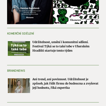
KOMERČNÍ SDĚLENÍ
Udržitelnost, umění i komunitní sdílení.
Festival Týká se to také tebe v Uherském
Hradišti startuje tento týden
BRANDNEWS
Ani trend, ani povinnost. Udržitelnost je
způsob, jak řídit firmu do budoucna a zvyšovat
její hodnotu, říká expertka