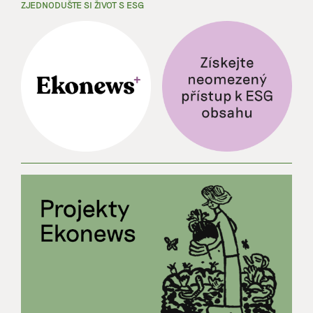
ZJEDNODUŠTE SI ŽIVOT S ESG