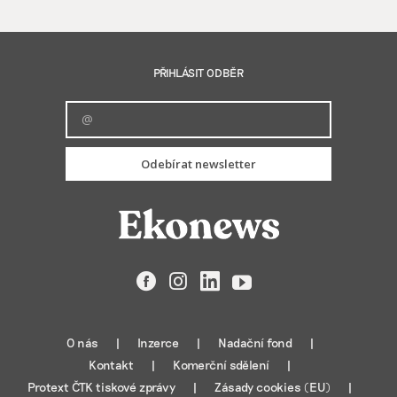
PŘIHLÁSIT ODBĚR
Odebírat newsletter
Facebook
Instagram
LinkedIn
YouTube
O nás
Inzerce
Nadační fond
Kontakt
Komerční sdělení
Protext ČTK tiskové zprávy
Zásady cookies (EU)