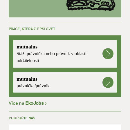
PRÁCE, KTERÁ ZLEPŠÍ SVĚT
mutualus
Stáž: právnička nebo právník v oblasti
udržitelnosti
mutualus
právnička/právník
Více na
EkoJobs
>
PODPOŘTE NÁS