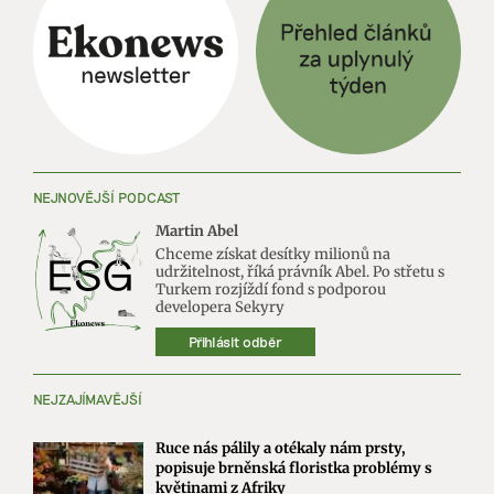
NEJNOVĚJŠÍ PODCAST
Martin Abel
Chceme získat desítky milionů na
udržitelnost, říká právník Abel. Po střetu s
Turkem rozjíždí fond s podporou
developera Sekyry
Přihlásit odběr
NEJZAJÍMAVĚJŠÍ
Ruce nás pálily a otékaly nám prsty,
popisuje brněnská floristka problémy s
květinami z Afriky