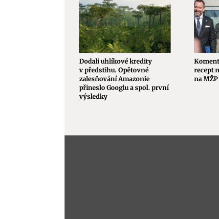
Dodali uhlíkové kredity
Komentá
v předstihu. Opětovné
recept 
zalesňování Amazonie
na MŽP 
přineslo Googlu a spol. první
výsledky