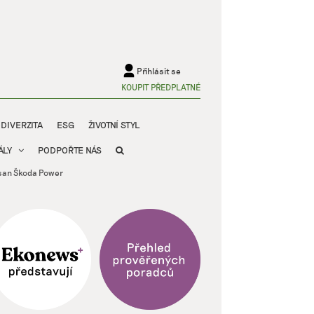
Přihlásit se
KOUPIT PŘEDPLATNÉ
ODIVERZITA
ESG
ŽIVOTNÍ STYL
ÁLY
PODPOŘTE NÁS
oosan Škoda Power