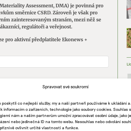
Materiality Assessment, DMA) je povinná pro
avkům směrnice CSRD. Zároveň je však pro
avním zainteresovaným stranám, mezi něž se
ákazníci, regulátoři a veřejnost.
ze pro aktivní předplatitele Ekonews +
Li
Spravovat své soukromí
poskytli co nejlepší služby, my a naši partneři používáme k ukládání 
 k informacím o zařízeních, technologie jako soubory cookies. Souhlas 
giemi nám a našim partnerům umožní zpracovávat osobní údaje, jako j
házení nebo jedinečná ID na tomto webu. Nesouhlas nebo odvolání souh
říznivě ovlivnit určité vlastnosti a funkce.