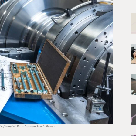
rojírenství. Foto: Doosan Škoda Power