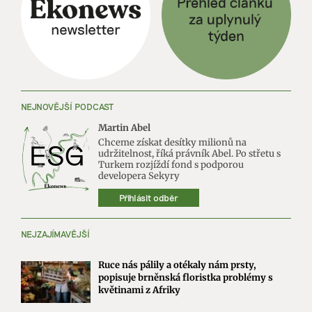
NEJNOVĚJŠÍ PODCAST
Martin Abel
Chceme získat desítky milionů na
udržitelnost, říká právník Abel. Po střetu s
Turkem rozjíždí fond s podporou
developera Sekyry
Přihlásit odběr
NEJZAJÍMAVĚJŠÍ
Ruce nás pálily a otékaly nám prsty,
popisuje brněnská floristka problémy s
květinami z Afriky