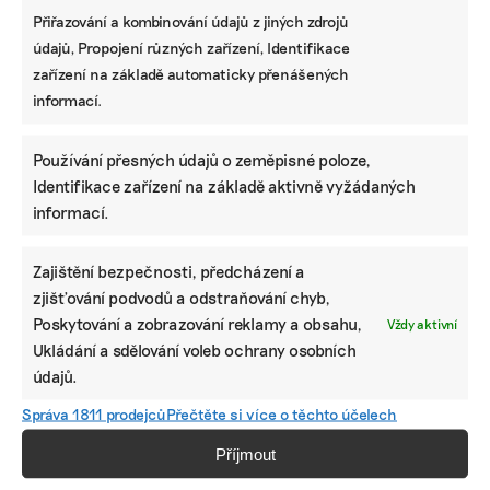
Přiřazování a kombinování údajů z jiných zdrojů
údajů, Propojení různých zařízení, Identifikace
zařízení na základě automaticky přenášených
informací.
Používání přesných údajů o zeměpisné poloze,
Identifikace zařízení na základě aktivně vyžádaných
informací.
Zajištění bezpečnosti, předcházení a
zjišťování podvodů a odstraňování chyb,
Poskytování a zobrazování reklamy a obsahu,
Vždy aktivní
Ukládání a sdělování voleb ochrany osobních
údajů.
Správa 1811 prodejců
Přečtěte si více o těchto účelech
Příjmout