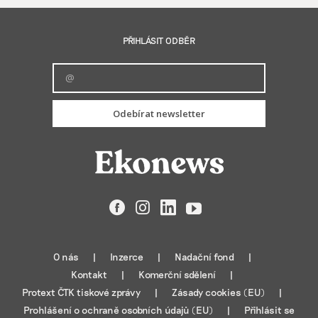
PŘIHLÁSIT ODBĚR
Odebírat newsletter
Facebook
Instagram
LinkedIn
YouTube
O nás
Inzerce
Nadační fond
Kontakt
Komerční sdělení
Protext ČTK tiskové zprávy
Zásady cookies (EU)
Prohlášení o ochraně osobních údajů (EU)
Přihlásit se