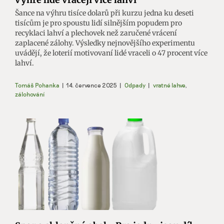
Šance na výhru tisíce dolarů při kurzu jedna ku deseti
tisícům je pro spoustu lidí silnějším popudem pro
recyklaci lahví a plechovek než zaručené vrácení
zaplacené zálohy. Výsledky nejnovějšího experimentu
uvádějí, že loterií motivovaní lidé vraceli o 47 procent více
lahví.
Tomáš Pohanka
|
14. července 2025
|
Odpady
|
vratné lahve
,
zálohování