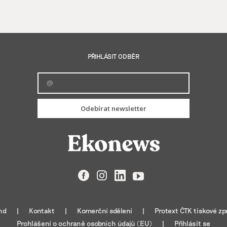
PŘIHLÁSIT ODBĚR
Odebírat newsletter
Facebook
Instagram
LinkedIn
YouTube
nd
Kontakt
Komerční sdělení
Protext ČTK tiskové zp
Prohlášení o ochraně osobních údajů (EU)
Přihlásit se