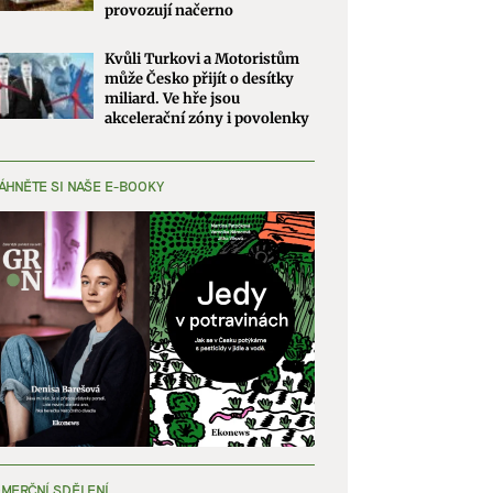
provozují načerno
Kvůli Turkovi a Motoristům
může Česko přijít o desítky
miliard. Ve hře jsou
akcelerační zóny i povolenky
ÁHNĚTE SI NAŠE E-BOOKY
MERČNÍ SDĚLENÍ