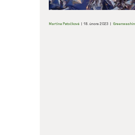
Martina Patočková
|
18. února 2023
|
Greenwashin