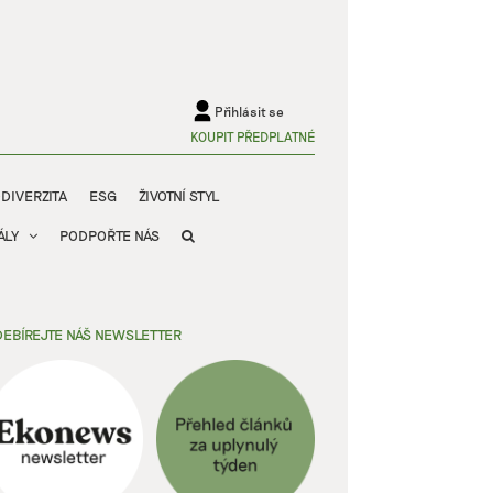
Přihlásit se
KOUPIT PŘEDPLATNÉ
ODIVERZITA
ESG
ŽIVOTNÍ STYL
ÁLY
PODPOŘTE NÁS
EBÍREJTE NÁŠ NEWSLETTER