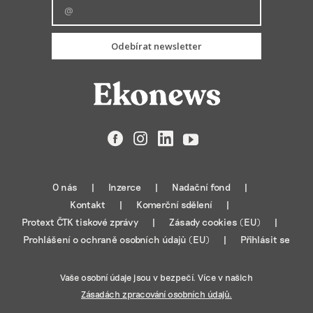
Odebírat newsletter
Facebook
Instagram
LinkedIn
YouTube
O nás
Inzerce
Nadační fond
Kontakt
Komerční sdělení
Protext ČTK tiskové zprávy
Zásady cookies (EU)
Prohlášení o ochraně osobních údajů (EU)
Přihlásit se
Vaše osobní údaje jsou v bezpečí. Více v našich
Zásadách zpracování osobních údajů.