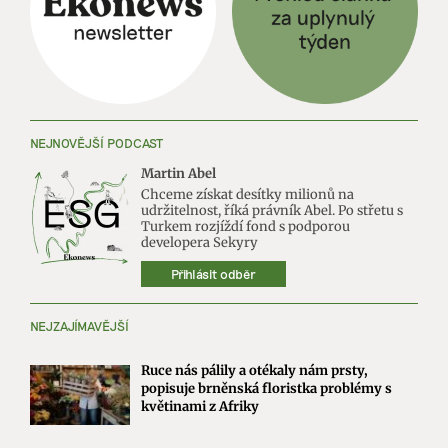
NEJNOVĚJŠÍ PODCAST
Martin Abel
Chceme získat desítky milionů na
udržitelnost, říká právník Abel. Po střetu s
Turkem rozjíždí fond s podporou
developera Sekyry
Přihlásit odběr
NEJZAJÍMAVĚJŠÍ
Ruce nás pálily a otékaly nám prsty,
popisuje brněnská floristka problémy s
květinami z Afriky