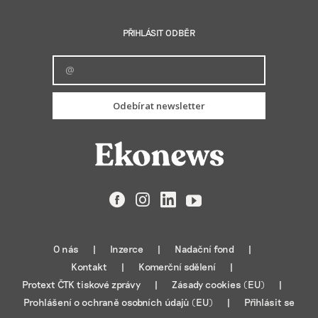
PŘIHLÁSIT ODBĚR
Odebírat newsletter
Facebook
Instagram
LinkedIn
YouTube
O nás
Inzerce
Nadační fond
Kontakt
Komerční sdělení
Protext ČTK tiskové zprávy
Zásady cookies (EU)
Prohlášení o ochraně osobních údajů (EU)
Přihlásit se