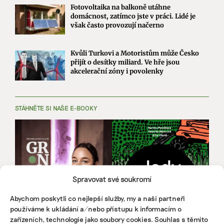
Fotovoltaika na balkoně utáhne
domácnost, zatímco jste v práci. Lidé je
však často provozují načerno
Kvůli Turkovi a Motoristům může Česko
přijít o desítky miliard. Ve hře jsou
akcelerační zóny i povolenky
STÁHNĚTE SI NAŠE E-BOOKY
Spravovat své soukromí
Abychom poskytli co nejlepší služby, my a naši partneři
používáme k ukládání a/nebo přístupu k informacím o
zařízeních, technologie jako soubory cookies. Souhlas s těmito