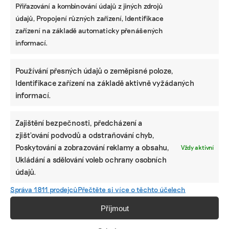
Přiřazování a kombinování údajů z jiných zdrojů
údajů, Propojení různých zařízení, Identifikace
zařízení na základě automaticky přenášených
informací.
Používání přesných údajů o zeměpisné poloze,
Identifikace zařízení na základě aktivně vyžádaných
informací.
Zajištění bezpečnosti, předcházení a
zjišťování podvodů a odstraňování chyb,
Poskytování a zobrazování reklamy a obsahu,
Vždy aktivní
Ukládání a sdělování voleb ochrany osobních
údajů.
Správa 1811 prodejců
Přečtěte si více o těchto účelech
Příjmout