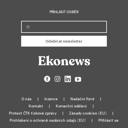
PŘIHLÁSIT ODBĚR
Odebírat newsletter
Facebook
Instagram
LinkedIn
YouTube
O nás
Inzerce
Nadační fond
Kontakt
Komerční sdělení
Protext ČTK tiskové zprávy
Zásady cookies (EU)
Prohlášení o ochraně osobních údajů (EU)
Přihlásit se