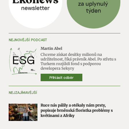
NEJNOVĚJŠÍ PODCAST
Martin Abel
Chceme získat desítky milionů na
udržitelnost, říká právník Abel. Po střetu s
Turkem rozjíždí fond s podporou
developera Sekyry
Přihlásit odběr
NEJZAJÍMAVĚJŠÍ
Ruce nás pálily a otékaly nám prsty,
popisuje brněnská floristka problémy s
květinami z Afriky