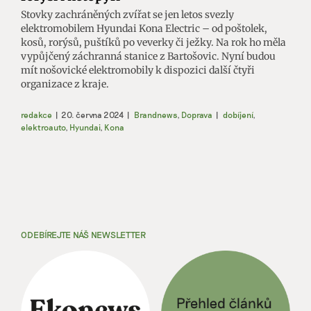
Stovky zachráněných zvířat se jen letos svezly
elektromobilem Hyundai Kona Electric – od poštolek,
kosů, rorýsů, puštíků po veverky či ježky. Na rok ho měla
vypůjčený záchranná stanice z Bartošovic. Nyní budou
mít nošovické elektromobily k dispozici další čtyři
organizace z kraje.
redakce
|
20. června 2024
|
Brandnews
,
Doprava
|
dobíjení
,
elektroauto
,
Hyundai
,
Kona
ODEBÍREJTE NÁŠ NEWSLETTER