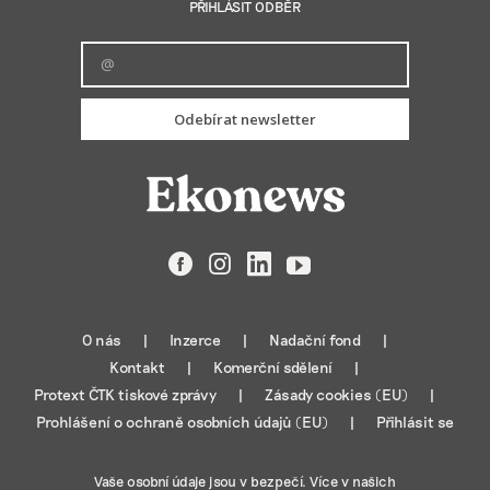
PŘIHLÁSIT ODBĚR
Odebírat newsletter
Facebook
Instagram
LinkedIn
YouTube
O nás
Inzerce
Nadační fond
Kontakt
Komerční sdělení
Protext ČTK tiskové zprávy
Zásady cookies (EU)
Prohlášení o ochraně osobních údajů (EU)
Přihlásit se
Vaše osobní údaje jsou v bezpečí. Více v našich