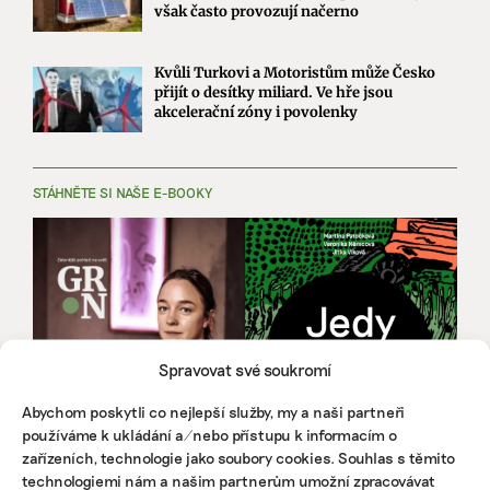
však často provozují načerno
Kvůli Turkovi a Motoristům může Česko
přijít o desítky miliard. Ve hře jsou
akcelerační zóny i povolenky
STÁHNĚTE SI NAŠE E-BOOKY
Spravovat své soukromí
Abychom poskytli co nejlepší služby, my a naši partneři
používáme k ukládání a/nebo přístupu k informacím o
zařízeních, technologie jako soubory cookies. Souhlas s těmito
technologiemi nám a našim partnerům umožní zpracovávat