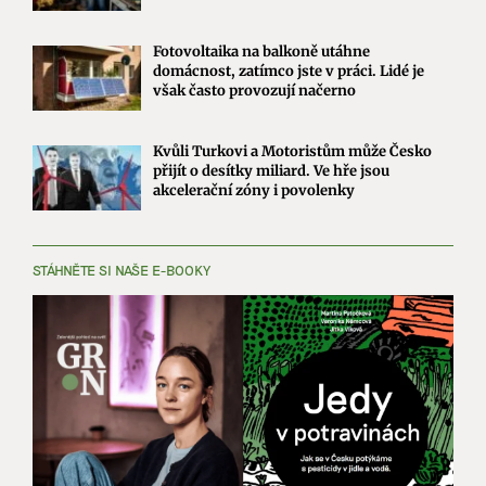
Fotovoltaika na balkoně utáhne
domácnost, zatímco jste v práci. Lidé je
však často provozují načerno
Kvůli Turkovi a Motoristům může Česko
přijít o desítky miliard. Ve hře jsou
akcelerační zóny i povolenky
STÁHNĚTE SI NAŠE E-BOOKY