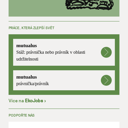
PRÁCE, KTERÁ ZLEPŠÍ SVĚT
mutualus
Stáž: právnička nebo právník v oblasti
udržitelnosti
mutualus
právnička/právník
Více na
EkoJobs
>
PODPOŘTE NÁS