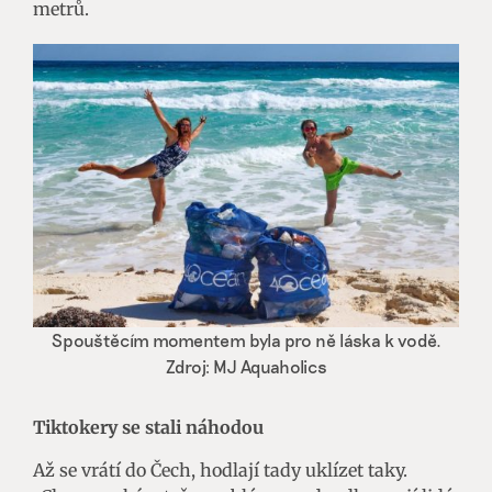
metrů.
Spouštěcím momentem byla pro ně láska k vodě.
Zdroj: MJ Aquaholics
Tiktokery se stali náhodou
Až se vrátí do Čech, hodlají tady uklízet taky.