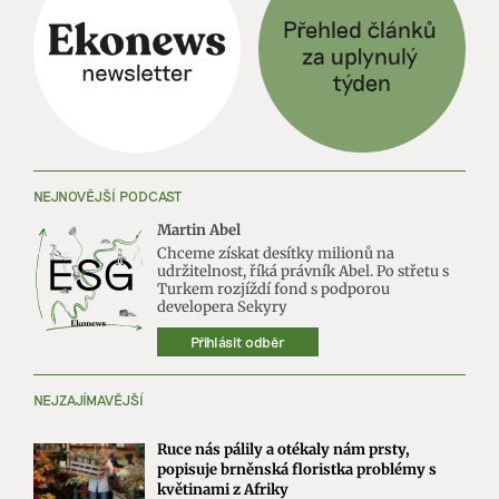
NEJNOVĚJŠÍ PODCAST
Martin Abel
Chceme získat desítky milionů na
udržitelnost, říká právník Abel. Po střetu s
Turkem rozjíždí fond s podporou
developera Sekyry
Přihlásit odběr
NEJZAJÍMAVĚJŠÍ
Ruce nás pálily a otékaly nám prsty,
popisuje brněnská floristka problémy s
květinami z Afriky