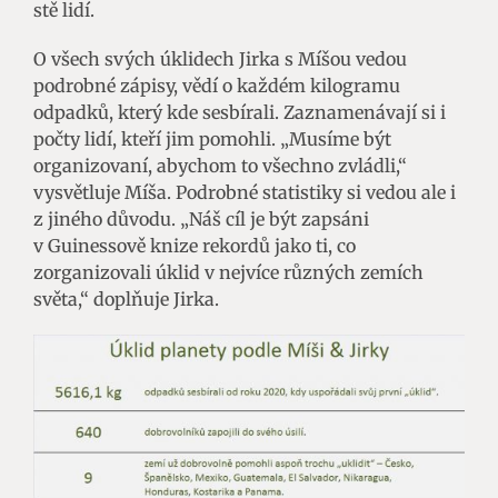
stě lidí.
O všech svých úklidech Jirka s Míšou vedou
podrobné zápisy, vědí o každém kilogramu
odpadků, který kde sesbírali. Zaznamenávají si i
počty lidí, kteří jim pomohli. „Musíme být
organizovaní, abychom to všechno zvládli,“
vysvětluje Míša. Podrobné statistiky si vedou ale i
z jiného důvodu. „Náš cíl je být zapsáni
v Guinessově knize rekordů jako ti, co
zorganizovali úklid v nejvíce různých zemích
světa,“ doplňuje Jirka.