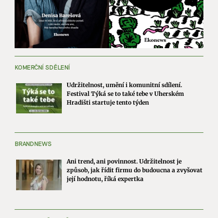
KOMERČNÍ SDĚLENÍ
Udržitelnost, umění i komunitní sdílení.
Festival Týká se to také tebe v Uherském
Hradišti startuje tento týden
BRANDNEWS
Ani trend, ani povinnost. Udržitelnost je
způsob, jak řídit firmu do budoucna a zvyšovat
její hodnotu, říká expertka