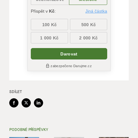
SDÍLET
Facebook
X
LinkedIn
PODOBNÉ PŘÍSPĚVKY