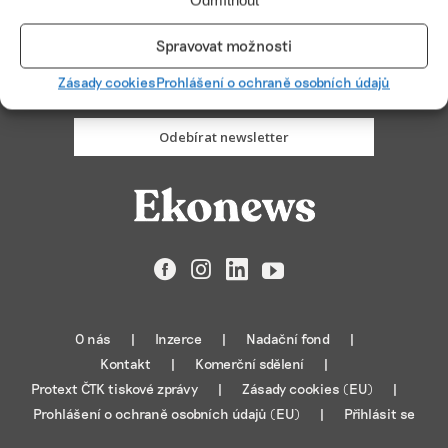
Odmítnout
PŘIHLÁSIT ODBĚR
Spravovat možnosti
Zásady cookies
Prohlášení o ochraně osobních údajů
Odebírat newsletter
Facebook
Instagram
LinkedIn
YouTube
O nás
Inzerce
Nadační fond
Kontakt
Komerční sdělení
Protext ČTK tiskové zprávy
Zásady cookies (EU)
Prohlášení o ochraně osobních údajů (EU)
Přihlásit se