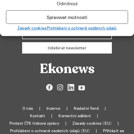
Odmítnout
Spravovat možnosti
PŘIHLÁSIT ODBĚR
Zásady cookies
Prohlášení o ochraně osobních údajů
Odebírat newsletter
Facebook
Instagram
LinkedIn
YouTube
O nás
Inzerce
Nadační fond
Kontakt
Komerční sdělení
Protext ČTK tiskové zprávy
Zásady cookies (EU)
Prohlášení o ochraně osobních údajů (EU)
Přihlásit se