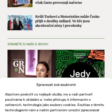
však často provozují načerno
Kvůli Turkovi a Motoristům může Česko
přijít o desítky miliard. Ve hře jsou
akcelerační zóny i povolenky
STÁHNĚTE SI NAŠE E-BOOKY
Spravovat své soukromí
Abychom poskytli co nejlepší služby, my a naši partneři
používáme k ukládání a/nebo přístupu k informacím o
zařízeních, technologie jako soubory cookies. Souhlas s těmito
technologiemi nám a našim partnerům umožní zpracovávat