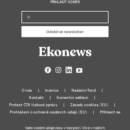
PŘIHLÁSIT ODBĚR
Odebírat newsletter
Facebook
Instagram
LinkedIn
YouTube
O nás
Inzerce
Nadační fond
Kontakt
Komerční sdělení
Protext ČTK tiskové zprávy
Zásady cookies (EU)
Prohlášení o ochraně osobních údajů (EU)
Přihlásit se
Vaše osobní údaje jsou v bezpečí. Více v našich