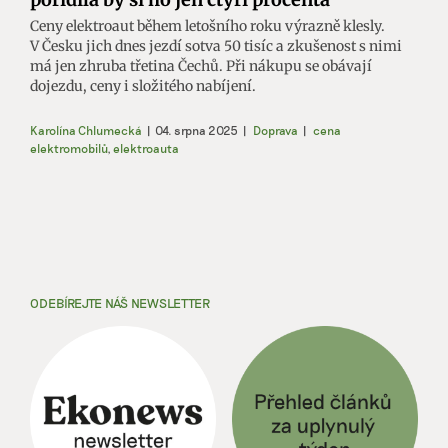
Ceny elektroaut během letošního roku výrazně klesly.
V Česku jich dnes jezdí sotva 50 tisíc a zkušenost s nimi
má jen zhruba třetina Čechů. Při nákupu se obávají
dojezdu, ceny i složitého nabíjení.
Karolína Chlumecká
|
04. srpna 2025
|
Doprava
|
cena
elektromobilů
,
elektroauta
ODEBÍREJTE NÁŠ NEWSLETTER