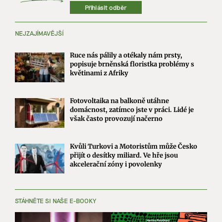
Přihlásit odběr
NEJZAJÍMAVĚJŠÍ
Ruce nás pálily a otékaly nám prsty,
popisuje brněnská floristka problémy s
květinami z Afriky
Fotovoltaika na balkoně utáhne
domácnost, zatímco jste v práci. Lidé je
však často provozují načerno
Kvůli Turkovi a Motoristům může Česko
přijít o desítky miliard. Ve hře jsou
akcelerační zóny i povolenky
STÁHNĚTE SI NAŠE E-BOOKY