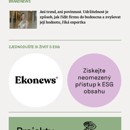
BRANDNEWS
Ani trend, ani povinnost. Udržitelnost je
způsob, jak řídit firmu do budoucna a zvyšovat
její hodnotu, říká expertka
ZJEDNODUŠTE SI ŽIVOT S ESG