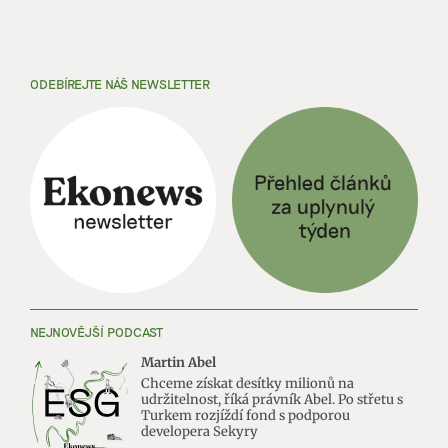
ODEBÍREJTE NÁŠ NEWSLETTER
NEJNOVĚJŠÍ PODCAST
Martin Abel
Chceme získat desítky milionů na
udržitelnost, říká právník Abel. Po střetu s
Turkem rozjíždí fond s podporou
developera Sekyry