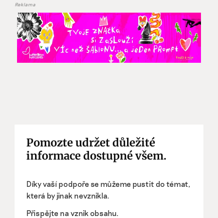
Reklama
Pomozte udržet důležité
informace dostupné všem.
Díky vaší podpoře se můžeme pustit do témat,
která by jinak nevznikla.
Přispějte na vznik obsahu.