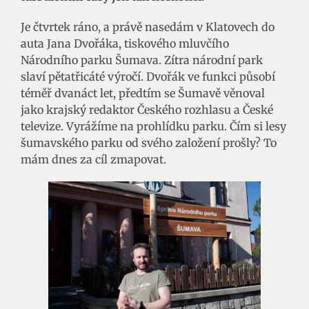
Je čtvrtek ráno, a právě nasedám v Klatovech do
auta Jana Dvořáka, tiskového mluvčího
Národního parku Šumava. Zítra národní park
slaví pětatřicáté výročí. Dvořák ve funkci působí
téměř dvanáct let, předtím se Šumavě věnoval
jako krajský redaktor Českého rozhlasu a České
televize. Vyrážíme na prohlídku parku. Čím si lesy
šumavského parku od svého založení prošly? To
mám dnes za cíl zmapovat.