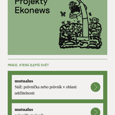
PRÁCE, KTERÁ ZLEPŠÍ SVĚT
mutualus
Stáž: právnička nebo právník v oblasti
udržitelnosti
mutualus