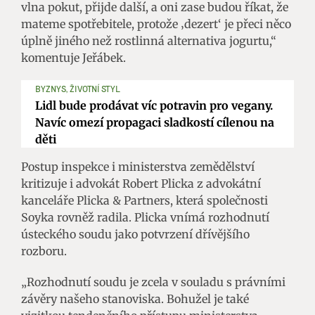
vlna pokut, přijde další, a oni zase budou říkat, že
mateme spotřebitele, protože ‚dezert‘ je přeci něco
úplně jiného než rostlinná alternativa jogurtu,“
komentuje Jeřábek.
BYZNYS, ŽIVOTNÍ STYL
Lidl bude prodávat víc potravin pro vegany.
Navíc omezí propagaci sladkostí cílenou na
děti
Postup inspekce i ministerstva zemědělství
kritizuje i advokát Robert Plicka z advokátní
kanceláře Plicka & Partners, která společnosti
Soyka rovněž radila. Plicka vnímá rozhodnutí
ústeckého soudu jako potvrzení dřívějšího
rozboru.
„Rozhodnutí soudu je zcela v souladu s právními
závěry našeho stanoviska. Bohužel je také