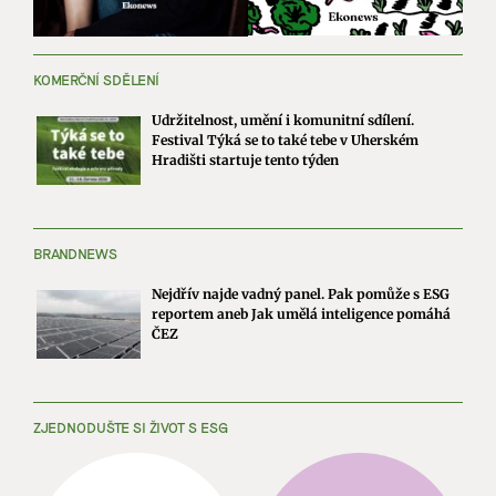
KOMERČNÍ SDĚLENÍ
Udržitelnost, umění i komunitní sdílení.
Festival Týká se to také tebe v Uherském
Hradišti startuje tento týden
BRANDNEWS
Nejdřív najde vadný panel. Pak pomůže s ESG
reportem aneb Jak umělá inteligence pomáhá
ČEZ
ZJEDNODUŠTE SI ŽIVOT S ESG