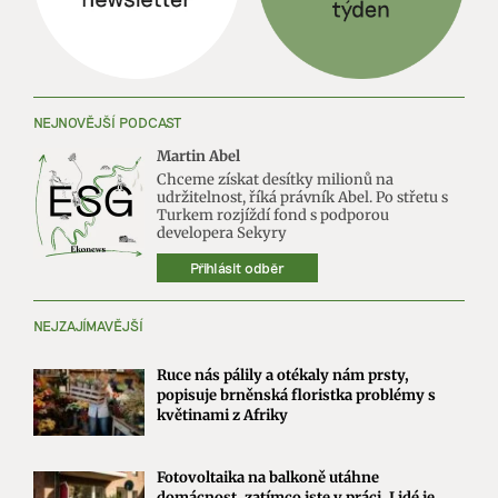
NEJNOVĚJŠÍ PODCAST
Martin Abel
Chceme získat desítky milionů na
udržitelnost, říká právník Abel. Po střetu s
Turkem rozjíždí fond s podporou
developera Sekyry
Přihlásit odběr
NEJZAJÍMAVĚJŠÍ
Ruce nás pálily a otékaly nám prsty,
popisuje brněnská floristka problémy s
květinami z Afriky
Fotovoltaika na balkoně utáhne
domácnost, zatímco jste v práci. Lidé je