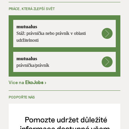
PRÁCE, KTERÁ ZLEPŠÍ SVĚT
mutualus
Stáž: právnička nebo právník v oblasti
udržitelnosti
mutualus
právnička/právník
Více na
EkoJobs
>
PODPOŘTE NÁS