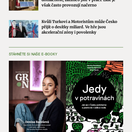
však často provozují načerno
Kvůli Turkovi a Motoristům může Česko
přijít o desítky miliard. Ve hře jsou
akcelerační zóny i povolenky
STÁHNĚTE SI NAŠE E-BOOKY