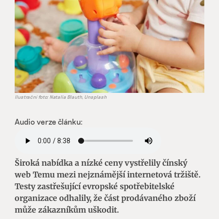
Ilustrační foto: Natalia Blauth, Unsplash
Audio verze článku:
Široká nabídka a nízké ceny vystřelily čínský
web Temu mezi nejznámější internetová tržiště.
Testy zastřešující evropské spotřebitelské
organizace odhalily, že část prodávaného zboží
může zákazníkům uškodit.