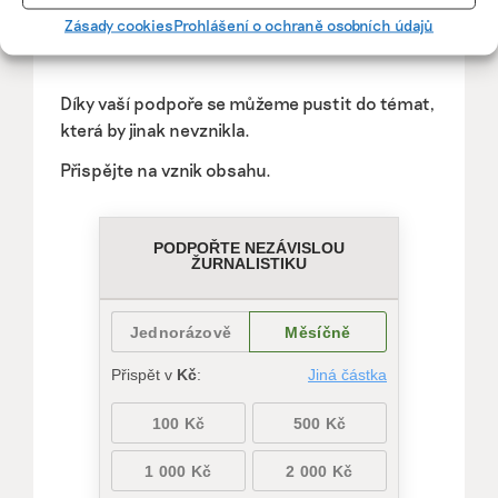
Pomozte udržet důležité
Zásady cookies
Prohlášení o ochraně osobních údajů
informace dostupné všem.
Díky vaší podpoře se můžeme pustit do témat,
která by jinak nevznikla.
Přispějte na vznik obsahu.