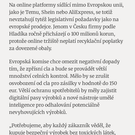
Na online platformy sídlící mimo Evropskou unii,
jako je Temu, Shein nebo AliExpress, se totiž
nevztahují tytéž legislativní požadavky jako na
evropské prodejce. Jenom v Česku firmy podle
Hladíka ročně přicházejí o 100 milionů korun,
protože online tržiště neplatí recyklační poplatky
za dovezené obaly.
Evropská komise chce omezit negativní dopady
tím, že zpřísní cla a bude se provádět větší
množství celních kontrol. Mělo by se zrušit
osvobození od cla pro zásilky v hodnotě do 150
eur. Větší ochranu spotřebitelů by měly zajistit
digitální pasy výrobků a nové nástroje umělé
inteligence pro odhalování potenciálně
nevyhovujících výrobků.
„Potřebujeme, aby každý zákazník věděl, že
kupuje bezpečný výrobek bez toxických látek,