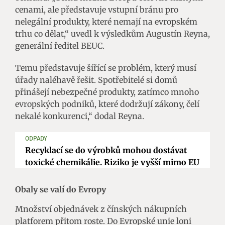
cenami, ale představuje vstupní bránu pro
nelegální produkty, které nemají na evropském
trhu co dělat,“ uvedl k výsledkům Augustín Reyna,
generální ředitel BEUC.
Temu představuje šířící se problém, který musí
úřady naléhavě řešit. Spotřebitelé si domů
přinášejí nebezpečné produkty, zatímco mnoho
evropských podniků, které dodržují zákony, čelí
nekalé konkurenci,“ dodal Reyna.
ODPADY
Recyklací se do výrobků mohou dostávat
toxické chemikálie. Riziko je vyšší mimo EU
Obaly se valí do Evropy
Množství objednávek z čínských nákupních
platforem přitom roste. Do Evropské unie loni