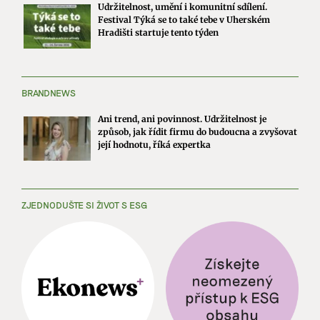
Udržitelnost, umění i komunitní sdílení.
Festival Týká se to také tebe v Uherském
Hradišti startuje tento týden
BRANDNEWS
Ani trend, ani povinnost. Udržitelnost je
způsob, jak řídit firmu do budoucna a zvyšovat
její hodnotu, říká expertka
ZJEDNODUŠTE SI ŽIVOT S ESG