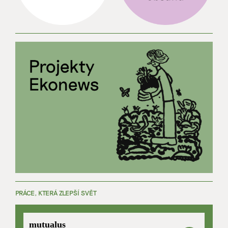
PRÁCE, KTERÁ ZLEPŠÍ SVĚT
mutualus