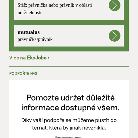
Stáž: právnička nebo právník v oblasti
udržitelnosti
mutualus
právnička/právník
Více na
EkoJobs
>
PODPOŘTE NÁS