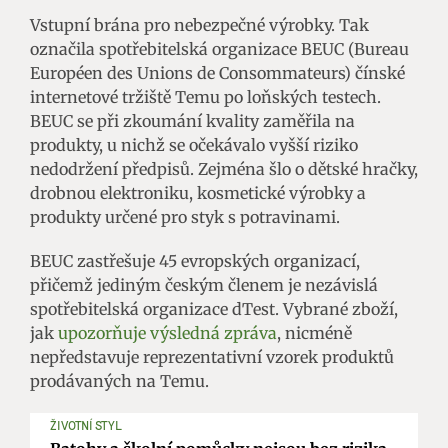
Vstupní brána pro nebezpečné výrobky. Tak
označila spotřebitelská organizace BEUC (Bureau
Européen des Unions de Consommateurs) čínské
internetové tržiště Temu po loňských testech.
BEUC se při zkoumání kvality zaměřila na
produkty, u nichž se očekávalo vyšší riziko
nedodržení předpisů. Zejména šlo o dětské hračky,
drobnou elektroniku, kosmetické výrobky a
produkty určené pro styk s potravinami.
BEUC zastřešuje 45 evropských organizací,
přičemž jediným českým členem je nezávislá
spotřebitelská organizace dTest. Vybrané zboží,
jak
upozorňuje výsledná zpráva
, nicméně
nepředstavuje reprezentativní vzorek produktů
prodávaných na Temu.
ŽIVOTNÍ STYL