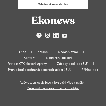
Odebírat newsletter
Facebook
Instagram
LinkedIn
YouTube
O nás
Inzerce
Nadační fond
Kontakt
Komerční sdělení
Protext ČTK tiskové zprávy
Zásady cookies (EU)
Prohlášení o ochraně osobních údajů (EU)
Přihlásit se
Vaše osobní údaje jsou v bezpečí. Více v našich
Zásadách zpracování osobních údajů.