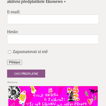
aktivní předplatitele Ekonews +
E-mail:
Heslo:
Zapamatovat si mě
Přihlásit
CHCI PŘEDPLATNÉ
Reklama