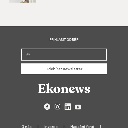
PŘIHLÁSIT ODBĚR
Odebírat newsletter
Facebook
Instagram
LinkedIn
YouTube
O nás
Inzerce
Nadační fond