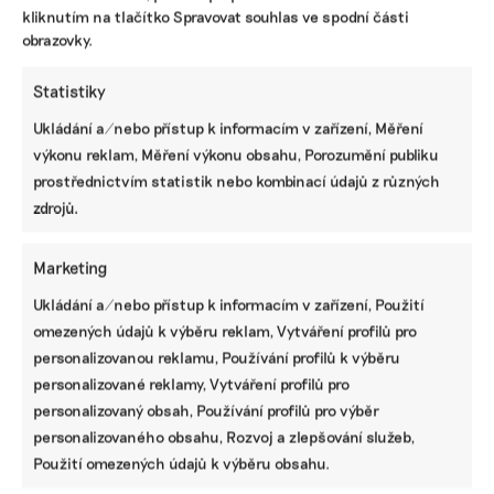
kliknutím na tlačítko Spravovat souhlas ve spodní části
obrazovky.
Statistiky
Ukládání a/nebo přístup k informacím v zařízení, Měření
výkonu reklam, Měření výkonu obsahu, Porozumění publiku
prostřednictvím statistik nebo kombinací údajů z různých
zdrojů.
Marketing
Ukládání a/nebo přístup k informacím v zařízení, Použití
omezených údajů k výběru reklam, Vytváření profilů pro
personalizovanou reklamu, Používání profilů k výběru
SDÍLET
personalizované reklamy, Vytváření profilů pro
Facebook
X
LinkedIn
personalizovaný obsah, Používání profilů pro výběr
personalizovaného obsahu, Rozvoj a zlepšování služeb,
Použití omezených údajů k výběru obsahu.
PODOBNÉ PŘÍSPĚVKY