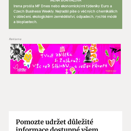
Irena prošla MF Dnes nebo ekonomickými týdeníky Euro a
Czech Business Weekly. Nejradši píše o věčných chemikáliích
v oblečení, ekologickém zemědělství, odpadech, rychlé módě
a bioplastech.
Reklama
Pomozte udržet důležité
informace dostupné všem.