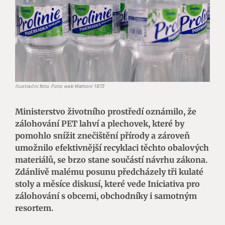
Ilustrační foto. Foto: web Mattoni 1873
Ministerstvo životního prostředí oznámilo, že
zálohování PET lahví a plechovek, které by
pomohlo snížit znečištění přírody a zároveň
umožnilo efektivnější recyklaci těchto obalových
materiálů, se brzo stane součástí návrhu zákona.
Zdánlivě malému posunu předcházely tři kulaté
stoly a měsíce diskusí, které vede Iniciativa pro
zálohování s obcemi, obchodníky i samotným
resortem.