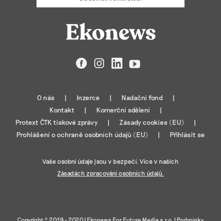
Facebook
Instagram
LinkedIn
YouTube
O nás
Inzerce
Nadační fond
Kontakt
Komerční sdělení
Protext ČTK tiskové zprávy
Zásady cookies (EU)
Prohlášení o ochraně osobních údajů (EU)
Přihlásit se
Vaše osobní údaje jsou v bezpečí. Více v našich
Zásadách zpracování osobních údajů.
Copyright © 2019 - 2020 |
Ekonews For Future Media s.r.o.
|
Podmínky