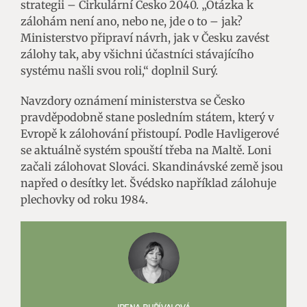
strategii – Cirkulární Česko 2040. „Otázka k
zálohám není ano, nebo ne, jde o to – jak?
Ministerstvo připraví návrh, jak v Česku zavést
zálohy tak, aby všichni účastníci stávajícího
systému našli svou roli,“ doplnil Surý.
Navzdory oznámení ministerstva se Česko
pravděpodobně stane posledním státem, který v
Evropě k zálohování přistoupí. Podle Havligerové
se aktuálně systém spouští třeba na Maltě. Loni
začali zálohovat Slováci. Skandinávské země jsou
napřed o desítky let. Švédsko například zálohuje
plechovky od roku 1984.
IRENA BUŘÍVALOVÁ