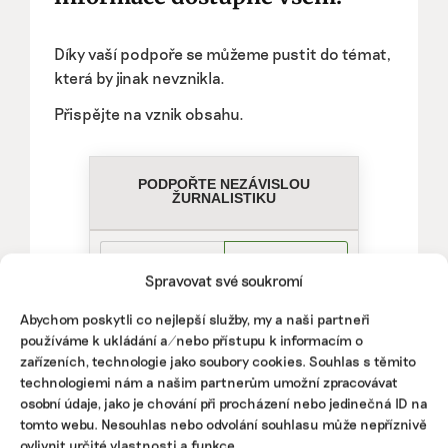
Díky vaší podpoře se můžeme pustit do témat,
která by jinak nevznikla.
Přispějte na vznik obsahu.
Spravovat své soukromí
Abychom poskytli co nejlepší služby, my a naši partneři
používáme k ukládání a/nebo přístupu k informacím o
zařízeních, technologie jako soubory cookies. Souhlas s těmito
technologiemi nám a našim partnerům umožní zpracovávat
osobní údaje, jako je chování při procházení nebo jedinečná ID na
tomto webu. Nesouhlas nebo odvolání souhlasu může nepříznivě
ovlivnit určité vlastnosti a funkce.