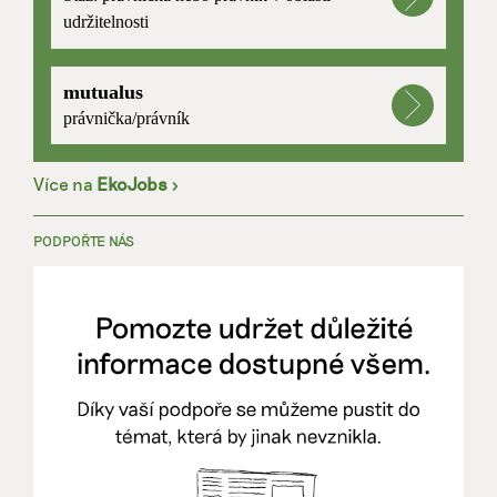
udržitelnosti
mutualus
právnička/právník
Více na
EkoJobs
>
PODPOŘTE NÁS