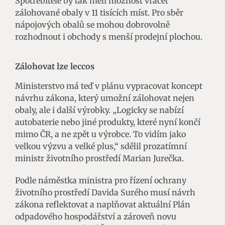
Spotřebitelé by tak měli možnost vracet
zálohované obaly v 11 tisících míst. Pro sběr
nápojových obalů se mohou dobrovolně
rozhodnout i obchody s menší prodejní plochou.
Zálohovat lze leccos
Ministerstvo má teď v plánu vypracovat koncept
návrhu zákona, který umožní zálohovat nejen
obaly, ale i další výrobky. „Logicky se nabízí
autobaterie nebo jiné produkty, které nyní končí
mimo ČR, a ne zpět u výrobce. To vidím jako
velkou výzvu a velké plus,“ sdělil prozatímní
ministr životního prostředí Marian Jurečka.
Podle náměstka ministra pro řízení ochrany
životního prostředí Davida Surého musí návrh
zákona reflektovat a naplňovat aktuální Plán
odpadového hospodářství a zároveň novu