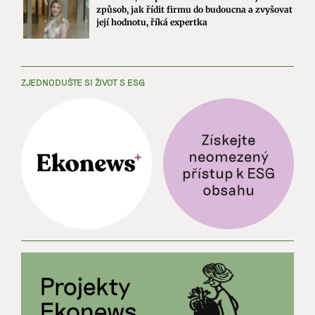
způsob, jak řídit firmu do budoucna a zvyšovat
její hodnotu, říká expertka
ZJEDNODUŠTE SI ŽIVOT S ESG