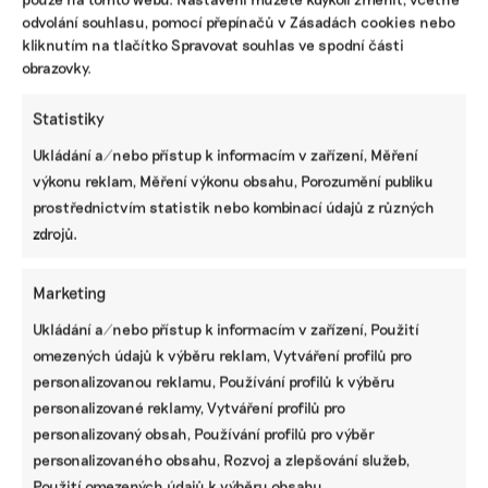
odvolání souhlasu, pomocí přepínačů v Zásadách cookies nebo
kliknutím na tlačítko Spravovat souhlas ve spodní části
obrazovky.
Statistiky
Ukládání a/nebo přístup k informacím v zařízení, Měření
výkonu reklam, Měření výkonu obsahu, Porozumění publiku
prostřednictvím statistik nebo kombinací údajů z různých
zdrojů.
Marketing
Ukládání a/nebo přístup k informacím v zařízení, Použití
omezených údajů k výběru reklam, Vytváření profilů pro
personalizovanou reklamu, Používání profilů k výběru
personalizované reklamy, Vytváření profilů pro
personalizovaný obsah, Používání profilů pro výběr
SDÍLET
personalizovaného obsahu, Rozvoj a zlepšování služeb,
Použití omezených údajů k výběru obsahu.