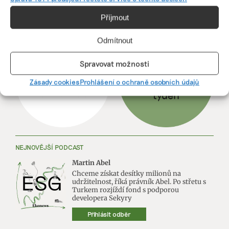
Příjmout
ODEBÍREJTE NÁŠ NEWSLETTER
Odmítnout
Spravovat možnosti
Zásady cookies
Prohlášení o ochraně osobních údajů
NEJNOVĚJŠÍ PODCAST
Martin Abel
Chceme získat desítky milionů na
udržitelnost, říká právník Abel. Po střetu s
Turkem rozjíždí fond s podporou
developera Sekyry
Přihlásit odběr