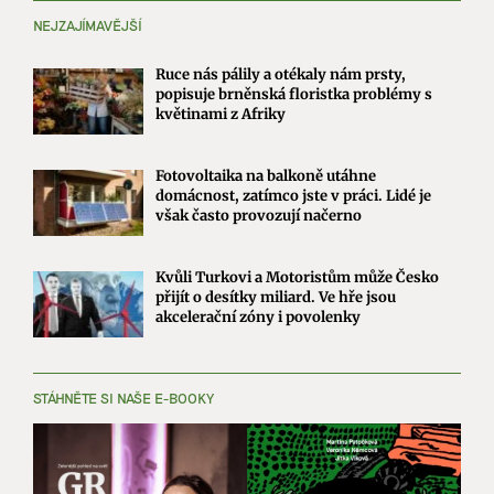
NEJZAJÍMAVĚJŠÍ
Ruce nás pálily a otékaly nám prsty,
popisuje brněnská floristka problémy s
květinami z Afriky
Fotovoltaika na balkoně utáhne
domácnost, zatímco jste v práci. Lidé je
však často provozují načerno
Kvůli Turkovi a Motoristům může Česko
přijít o desítky miliard. Ve hře jsou
akcelerační zóny i povolenky
STÁHNĚTE SI NAŠE E-BOOKY