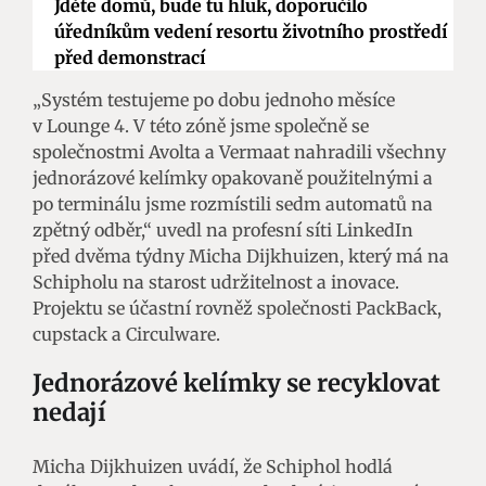
Jděte domů, bude tu hluk, doporučilo
úředníkům vedení resortu životního prostředí
před demonstrací
„Systém testujeme po dobu jednoho měsíce
v Lounge 4. V této zóně jsme společně se
společnostmi Avolta a Vermaat nahradili všechny
jednorázové kelímky opakovaně použitelnými a
po terminálu jsme rozmístili sedm automatů na
zpětný odběr,“ uvedl na profesní síti LinkedIn
před dvěma týdny Micha Dijkhuizen, který má na
Schipholu na starost udržitelnost a inovace.
Projektu se účastní rovněž společnosti PackBack,
cupstack a Circulware.
Jednorázové kelímky se recyklovat
nedají
Micha Dijkhuizen uvádí, že Schiphol hodlá