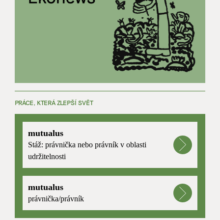
PRÁCE, KTERÁ ZLEPŠÍ SVĚT
mutualus
Stáž: právnička nebo právník v oblasti
udržitelnosti
mutualus
právnička/právník