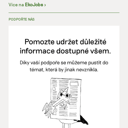
Více na
EkoJobs
>
PODPOŘTE NÁS