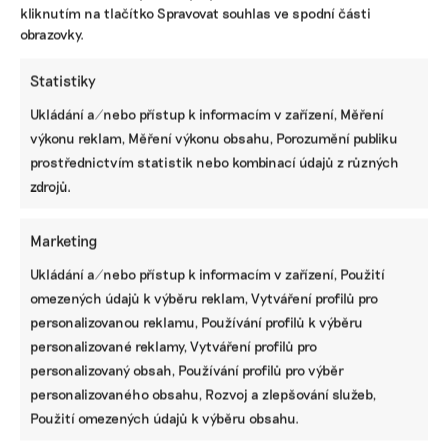
kliknutím na tlačítko Spravovat souhlas ve spodní části
obrazovky.
Statistiky
Ukládání a/nebo přístup k informacím v zařízení, Měření
výkonu reklam, Měření výkonu obsahu, Porozumění publiku
prostřednictvím statistik nebo kombinací údajů z různých
zdrojů.
Marketing
Ukládání a/nebo přístup k informacím v zařízení, Použití
omezených údajů k výběru reklam, Vytváření profilů pro
personalizovanou reklamu, Používání profilů k výběru
SDÍLET
personalizované reklamy, Vytváření profilů pro
Facebook
X
LinkedIn
personalizovaný obsah, Používání profilů pro výběr
personalizovaného obsahu, Rozvoj a zlepšování služeb,
Použití omezených údajů k výběru obsahu.
PODOBNÉ PŘÍSPĚVKY