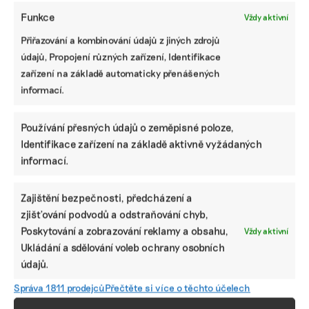
Funkce
Vždy aktivní
Přiřazování a kombinování údajů z jiných zdrojů
údajů, Propojení různých zařízení, Identifikace
zařízení na základě automaticky přenášených
Dodali
Dva roky
Nejlepší odpad
informací.
uhlíkové
odkladu končí.
je ten, který
kredity
Firmy nad tisíc
nevznikne.
v předstihu.
zaměstnanců
K proměnám
Používání přesných údajů o zeměpisné poloze,
Opětovné
se musí
evropské
zalesňování
zajímat, jak
podnikové
Identifikace zařízení na základě aktivně vyžádaných
Amazonie
reportovat
regulace
informací.
přineslo
podle CSRD
týkající se
Googlu a spol.
odpadu
první výsledky
Zajištění bezpečnosti, předcházení a
zjišťování podvodů a odstraňování chyb,
Poskytování a zobrazování reklamy a obsahu,
Vždy aktivní
Ukládání a sdělování voleb ochrany osobních
údajů.
Správa 1811 prodejců
Přečtěte si více o těchto účelech