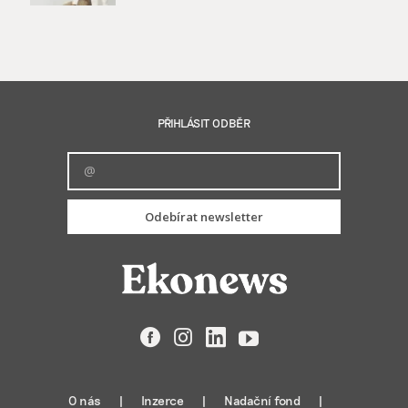
PŘIHLÁSIT ODBĚR
Odebírat newsletter
Facebook
Instagram
LinkedIn
YouTube
O nás
Inzerce
Nadační fond