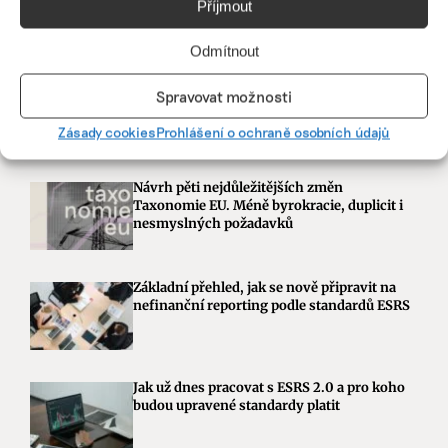
Příjmout
Odmítnout
Spravovat možnosti
Zásady cookies
Prohlášení o ochraně osobních údajů
Návrh pěti nejdůležitějších změn
Taxonomie EU. Méně byrokracie, duplicit i
nesmyslných požadavků
Základní přehled, jak se nově připravit na
nefinanční reporting podle standardů ESRS
Jak už dnes pracovat s ESRS 2.0 a pro koho
budou upravené standardy platit