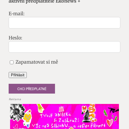
aktivní předplatitele Ekonews +
E-mail:
Heslo:
Zapamatovat si mě
Přihlásit
CHCI PŘEDPLATNÉ
Reklama