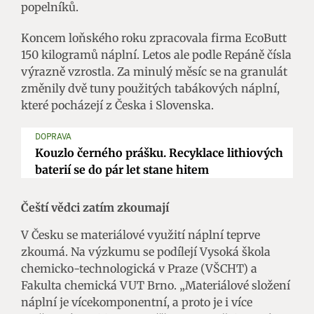
popelníků.
Koncem loňského roku zpracovala firma EcoButt
150 kilogramů náplní. Letos ale podle Repáně čísla
výrazně vzrostla. Za minulý měsíc se na granulát
změnily dvě tuny použitých tabákových náplní,
které pocházejí z Česka i Slovenska.
DOPRAVA
Kouzlo černého prášku. Recyklace lithiových
baterií se do pár let stane hitem
Čeští vědci zatím zkoumají
V Česku se materiálové využití náplní teprve
zkoumá. Na výzkumu se podílejí Vysoká škola
chemicko-technologická v Praze (VŠCHT) a
Fakulta chemická VUT Brno. „Materiálové složení
náplní je vícekomponentní, a proto je i více