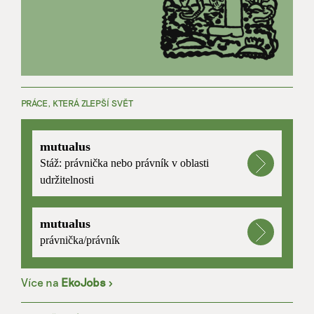
PRÁCE, KTERÁ ZLEPŠÍ SVĚT
mutualus
Stáž: právnička nebo právník v oblasti
udržitelnosti
mutualus
právnička/právník
Více na
EkoJobs
>