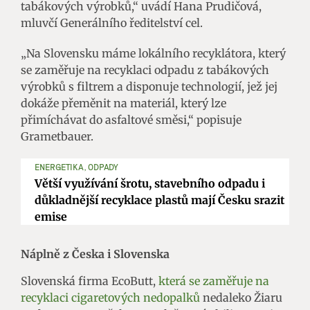
tabákových výrobků,“ uvádí Hana Prudičová,
mluvčí Generálního ředitelství cel.
„Na Slovensku máme lokálního recyklátora, který
se zaměřuje na recyklaci odpadu z tabákových
výrobků s filtrem a disponuje technologií, jež jej
dokáže přeměnit na materiál, který lze
přimíchávat do asfaltové směsi,“ popisuje
Grametbauer.
ENERGETIKA, ODPADY
Větší využívání šrotu, stavebního odpadu i
důkladnější recyklace plastů mají Česku srazit
emise
Náplně z Česka i Slovenska
Slovenská firma EcoButt,
která se zaměřuje na
recyklaci cigaretových nedopalků
nedaleko Žiaru