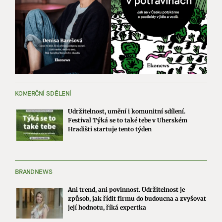
KOMERČNÍ SDĚLENÍ
Udržitelnost, umění i komunitní sdílení.
Festival Týká se to také tebe v Uherském
Hradišti startuje tento týden
BRANDNEWS
Ani trend, ani povinnost. Udržitelnost je
způsob, jak řídit firmu do budoucna a zvyšovat
její hodnotu, říká expertka