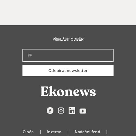
PŘIHLÁSIT ODBĚR
Odebírat newsletter
Facebook
Instagram
LinkedIn
YouTube
O nás
Inzerce
Nadační fond