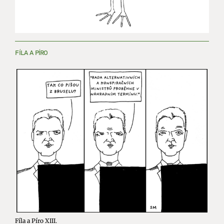
FÍLA A PÍRO
Fíla a Píro XIII.