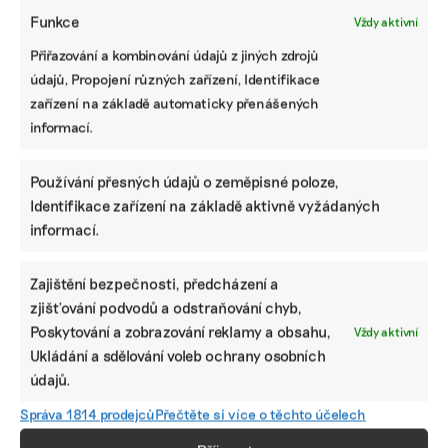
Funkce
Vždy aktivní
Přiřazování a kombinování údajů z jiných zdrojů
údajů, Propojení různých zařízení, Identifikace
zařízení na základě automaticky přenášených
informací.
Používání přesných údajů o zeměpisné poloze,
Identifikace zařízení na základě aktivně vyžádaných
informací.
Zajištění bezpečnosti, předcházení a
zjišťování podvodů a odstraňování chyb,
Poskytování a zobrazování reklamy a obsahu,
Vždy aktivní
SDÍLET
Ukládání a sdělování voleb ochrany osobních
údajů.
Facebook
X
LinkedIn
Správa 1814 prodejců
Přečtěte si více o těchto účelech