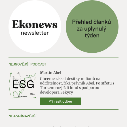
NEJNOVĚJŠÍ PODCAST
Martin Abel
Chceme získat desítky milionů na
udržitelnost, říká právník Abel. Po střetu s
Turkem rozjíždí fond s podporou
developera Sekyry
Přihlásit odběr
NEJZAJÍMAVĚJŠÍ