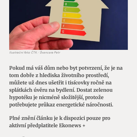
Ilustrační foto: ČTK / Švancara Petr
Pokud má váš dům nebo byt potvrzení, že je na
tom dobře z hlediska životního prostředí,
můžete už dnes ušetřit i tisícovky ročně na
splátkách úvěru na bydlení. Dostat zelenou
hypotéku je nicméně složitější, protože
potřebujete průkaz energetické náročnosti.
Plné znění článku je k dispozici pouze pro
aktivní předplatitele Ekonews +