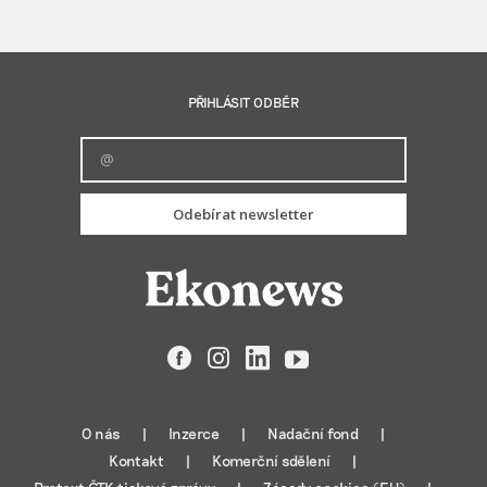
PŘIHLÁSIT ODBĚR
Odebírat newsletter
Facebook
Instagram
LinkedIn
YouTube
O nás
Inzerce
Nadační fond
Kontakt
Komerční sdělení