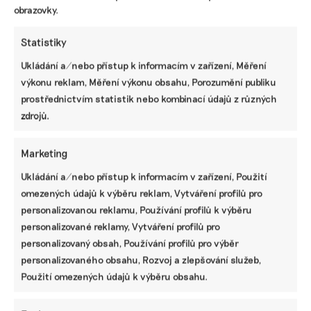
obrazovky.
Statistiky
Ukládání a/nebo přístup k informacím v zařízení, Měření
výkonu reklam, Měření výkonu obsahu, Porozumění publiku
prostřednictvím statistik nebo kombinací údajů z různých
zdrojů.
Marketing
Ukládání a/nebo přístup k informacím v zařízení, Použití
omezených údajů k výběru reklam, Vytváření profilů pro
SDÍLET
personalizovanou reklamu, Používání profilů k výběru
Facebook
X
LinkedIn
personalizované reklamy, Vytváření profilů pro
personalizovaný obsah, Používání profilů pro výběr
personalizovaného obsahu, Rozvoj a zlepšování služeb,
Použití omezených údajů k výběru obsahu.
PODOBNÉ PŘÍSPĚVKY