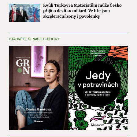
Kvůli Turkovi a Motoristům může Česko
přijít o desítky miliard. Ve hře jsou
akcelerační zóny i povolenky
STÁHNĚTE SI NAŠE E-BOOKY