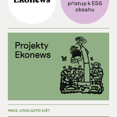
PRÁCE, KTERÁ ZLEPŠÍ SVĚT