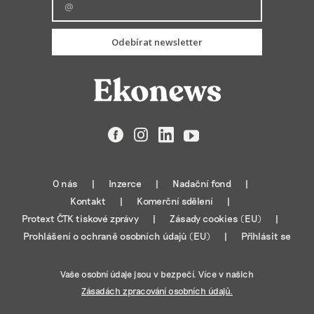
Odebírat newsletter
Facebook
Instagram
LinkedIn
YouTube
O nás
Inzerce
Nadační fond
Kontakt
Komerční sdělení
Protext ČTK tiskové zprávy
Zásady cookies (EU)
Prohlášení o ochraně osobních údajů (EU)
Přihlásit se
Vaše osobní údaje jsou v bezpečí. Více v našich
Zásadách zpracování osobních údajů.