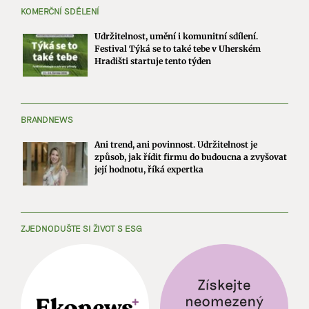
KOMERČNÍ SDĚLENÍ
Udržitelnost, umění i komunitní sdílení.
Festival Týká se to také tebe v Uherském
Hradišti startuje tento týden
BRANDNEWS
Ani trend, ani povinnost. Udržitelnost je
způsob, jak řídit firmu do budoucna a zvyšovat
její hodnotu, říká expertka
ZJEDNODUŠTE SI ŽIVOT S ESG