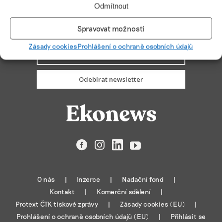
Odmítnout
Spravovat možnosti
PŘIHLÁSIT ODBĚR
Zásady cookies
Prohlášení o ochraně osobních údajů
Odebírat newsletter
Facebook
Instagram
LinkedIn
YouTube
O nás
Inzerce
Nadační fond
Kontakt
Komerční sdělení
Protext ČTK tiskové zprávy
Zásady cookies (EU)
Prohlášení o ochraně osobních údajů (EU)
Přihlásit se