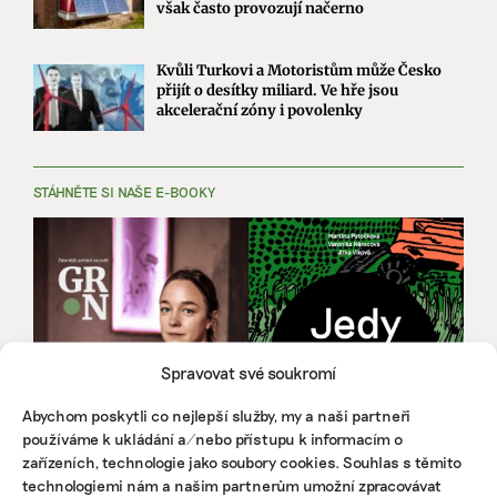
však často provozují načerno
Kvůli Turkovi a Motoristům může Česko
přijít o desítky miliard. Ve hře jsou
akcelerační zóny i povolenky
STÁHNĚTE SI NAŠE E-BOOKY
Spravovat své soukromí
Abychom poskytli co nejlepší služby, my a naši partneři
používáme k ukládání a/nebo přístupu k informacím o
zařízeních, technologie jako soubory cookies. Souhlas s těmito
technologiemi nám a našim partnerům umožní zpracovávat