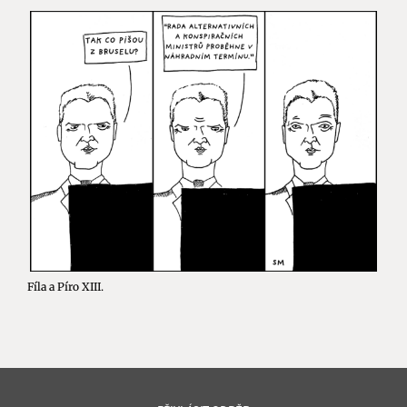
Fíla a Píro XIII.