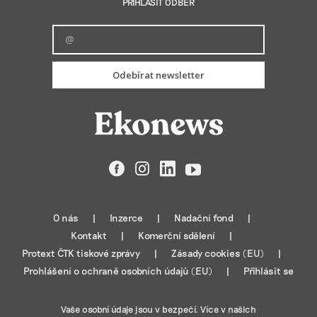
PŘIHLÁSIT ODBĚR
Odebírat newsletter
Facebook
Instagram
LinkedIn
YouTube
O nás
Inzerce
Nadační fond
Kontakt
Komerční sdělení
Protext ČTK tiskové zprávy
Zásady cookies (EU)
Prohlášení o ochraně osobních údajů (EU)
Přihlásit se
Vaše osobní údaje jsou v bezpečí. Více v našich