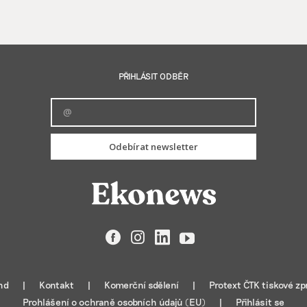
PŘIHLÁSIT ODBĚR
Odebírat newsletter
Facebook
Instagram
LinkedIn
YouTube
nd
Kontakt
Komerční sdělení
Protext ČTK tiskové zp
Prohlášení o ochraně osobních údajů (EU)
Přihlásit se