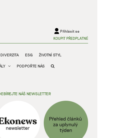
Přihlásit se
KOUPIT PŘEDPLATNÉ
ODIVERZITA
ESG
ŽIVOTNÍ STYL
ÁLY
PODPOŘTE NÁS
EBÍREJTE NÁŠ NEWSLETTER