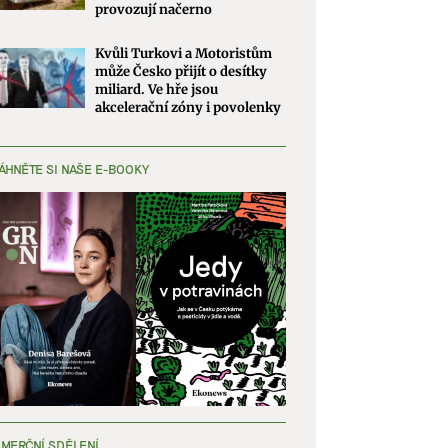
provozují načerno
Kvůli Turkovi a Motoristům
může Česko přijít o desítky
miliard. Ve hře jsou
akcelerační zóny i povolenky
ÁHNĚTE SI NAŠE E-BOOKY
MERČNÍ SDĚLENÍ