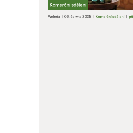
Weleda
|
06. června 2025
|
Komerční sdělení
|
př