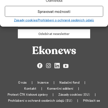
Odmítnout
PŘIHLÁSIT ODBĚR
Spravovat možnosti
Zásady cookies
Prohlášení o ochraně osobních údajů
Odebírat newsletter
Facebook
Instagram
LinkedIn
YouTube
O nás
Inzerce
Nadační fond
Kontakt
Komerční sdělení
Protext ČTK tiskové zprávy
Zásady cookies (EU)
Prohlášení o ochraně osobních údajů (EU)
Přihlásit se