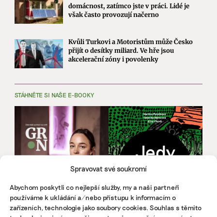
domácnost, zatímco jste v práci. Lidé je
však často provozují načerno
Kvůli Turkovi a Motoristům může Česko
přijít o desítky miliard. Ve hře jsou
akcelerační zóny i povolenky
STÁHNĚTE SI NAŠE E-BOOKY
Spravovat své soukromí
Abychom poskytli co nejlepší služby, my a naši partneři
používáme k ukládání a/nebo přístupu k informacím o
zařízeních, technologie jako soubory cookies. Souhlas s těmito