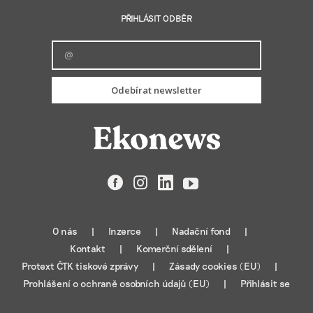
PŘIHLÁSIT ODBĚR
Odebírat newsletter
Facebook
Instagram
LinkedIn
YouTube
O nás
Inzerce
Nadační fond
Kontakt
Komerční sdělení
Protext ČTK tiskové zprávy
Zásady cookies (EU)
Prohlášení o ochraně osobních údajů (EU)
Přihlásit se