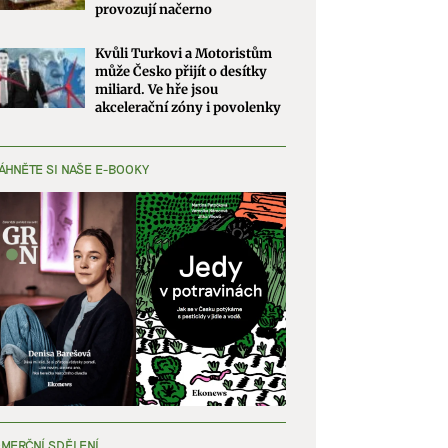
provozují načerno
Kvůli Turkovi a Motoristům
může Česko přijít o desítky
miliard. Ve hře jsou
akcelerační zóny i povolenky
ÁHNĚTE SI NAŠE E-BOOKY
MERČNÍ SDĚLENÍ