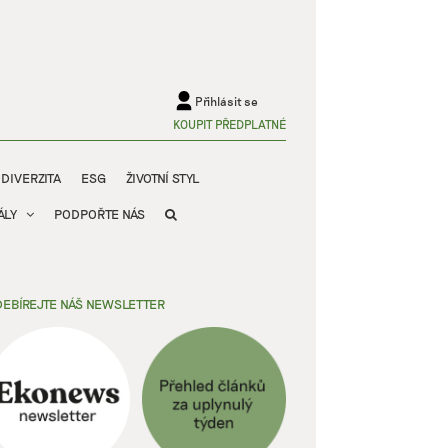
Přihlásit se
KOUPIT PŘEDPLATNÉ
ODIVERZITA
ESG
ŽIVOTNÍ STYL
ÁLY
PODPOŘTE NÁS
EBÍREJTE NÁŠ NEWSLETTER