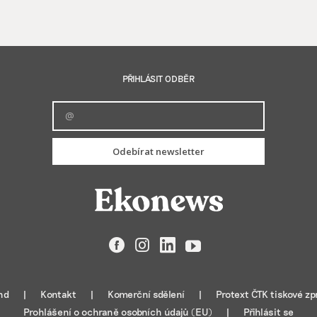
PŘIHLÁSIT ODBĚR
Odebírat newsletter
Facebook
Instagram
LinkedIn
YouTube
nd
Kontakt
Komerční sdělení
Protext ČTK tiskové zp
Prohlášení o ochraně osobních údajů (EU)
Přihlásit se