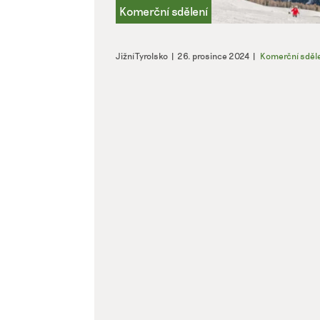
Jižní Tyrolsko
|
26. prosince 2024
|
Komerční sděl