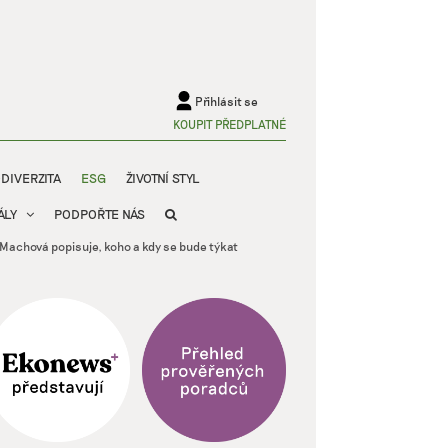
Přihlásit se
KOUPIT PŘEDPLATNÉ
ODIVERZITA
ESG
ŽIVOTNÍ STYL
ÁLY
PODPOŘTE NÁS
e Machová popisuje, koho a kdy se bude týkat