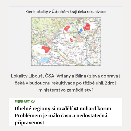
Lokality Libouš, ČSA, Vršany a Bílina (zleva doprava)
čeká v budoucnu rekultivace po těžbě uhlí. Zdroj:
ministerstvo zemědělství
ENERGETIKA
Uhelné regiony si rozdělí 41 miliard korun.
Problémem je málo času a nedostatečná
připravenost