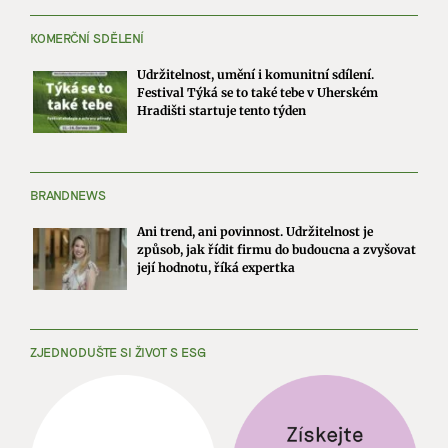
KOMERČNÍ SDĚLENÍ
Udržitelnost, umění i komunitní sdílení.
Festival Týká se to také tebe v Uherském
Hradišti startuje tento týden
BRANDNEWS
Ani trend, ani povinnost. Udržitelnost je
způsob, jak řídit firmu do budoucna a zvyšovat
její hodnotu, říká expertka
ZJEDNODUŠTE SI ŽIVOT S ESG