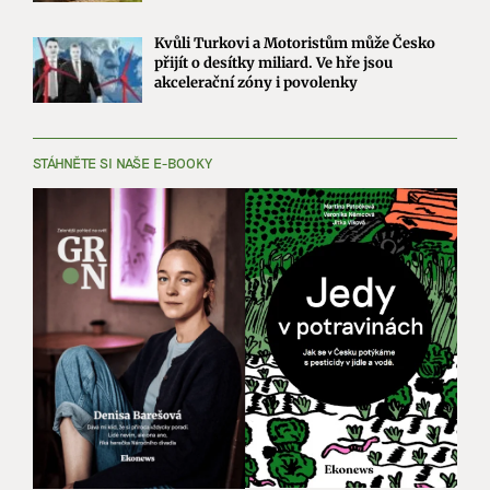
Kvůli Turkovi a Motoristům může Česko
přijít o desítky miliard. Ve hře jsou
akcelerační zóny i povolenky
STÁHNĚTE SI NAŠE E-BOOKY