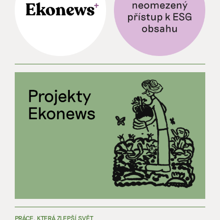
PRÁCE, KTERÁ ZLEPŠÍ SVĚT