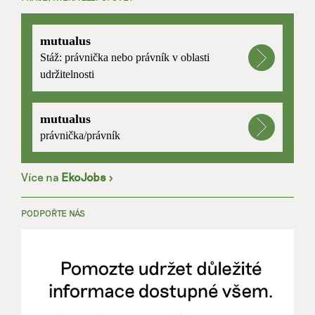
mutualus
Stáž: právnička nebo právník v oblasti
udržitelnosti
mutualus
právnička/právník
Více na
EkoJobs
>
PODPOŘTE NÁS