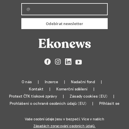
Odebírat newsletter
Facebook
Instagram
LinkedIn
YouTube
O nás
Inzerce
Nadační fond
Kontakt
Komerční sdělení
Protext ČTK tiskové zprávy
Zásady cookies (EU)
Prohlášení o ochraně osobních údajů (EU)
Přihlásit se
Vaše osobní údaje jsou v bezpečí. Více v našich
Zásadách zpracování osobních údajů.