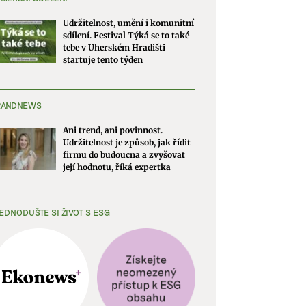
Udržitelnost, umění i komunitní
sdílení. Festival Týká se to také
tebe v Uherském Hradišti
startuje tento týden
RANDNEWS
Ani trend, ani povinnost.
Udržitelnost je způsob, jak řídit
firmu do budoucna a zvyšovat
její hodnotu, říká expertka
EDNODUŠTE SI ŽIVOT S ESG