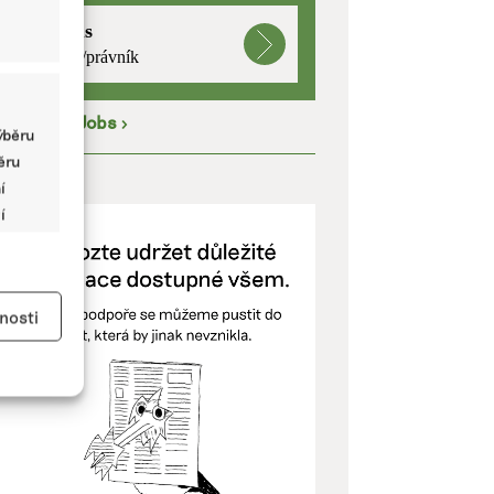
mutualus
právnička/právník
íce na
EkoJobs
>
ýběru
běru
ODPOŘTE NÁS
í
í
y aktivní
nosti
kladě