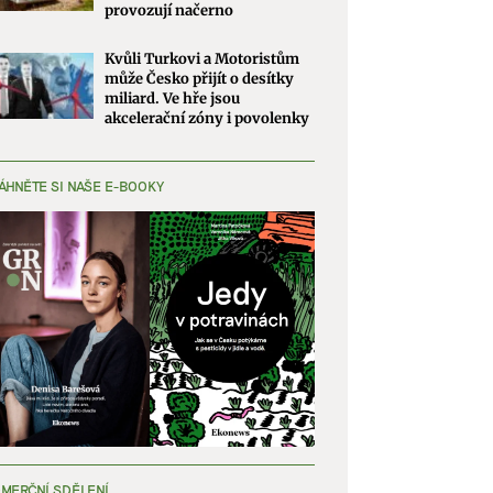
provozují načerno
Kvůli Turkovi a Motoristům
může Česko přijít o desítky
miliard. Ve hře jsou
akcelerační zóny i povolenky
ÁHNĚTE SI NAŠE E-BOOKY
MERČNÍ SDĚLENÍ