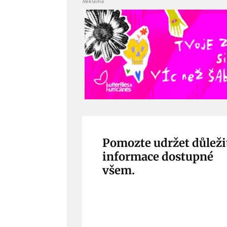
Reklama
Pomozte udržet důleži
informace dostupné
všem.