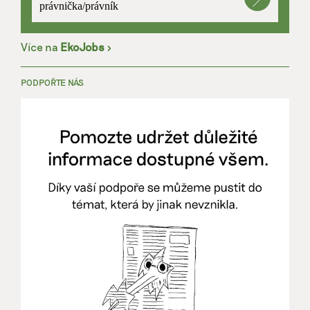
právnička/právník
Více na
EkoJobs
>
PODPOŘTE NÁS