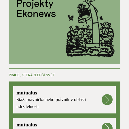
PRÁCE, KTERÁ ZLEPŠÍ SVĚT
mutualus
Stáž: právnička nebo právník v oblasti
udržitelnosti
mutualus