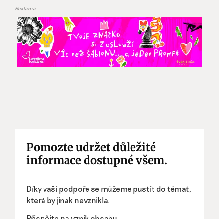
Reklama
Pomozte udržet důležité
informace dostupné všem.
Díky vaší podpoře se můžeme pustit do témat,
která by jinak nevznikla.
Přispějte na vznik obsahu.