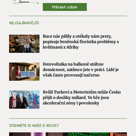
Přihlásit odběr
NEJZAJÍMAVĚJŠÍ
Ruce nás pálily a otékaly nám prsty,
popisuje brněnská floristka problémy s
květinami z Afriky
Fotovoltaika na balkoně utáhne
domácnost, zatímco jste v práci. Lidé je
však často provozují načerno
Kvůli Turkovi a Motoristům může Česko
přijít o desítky miliard. Ve hře jsou
akcelerační zóny i povolenky
STÁHNĚTE SI NAŠE E-BOOKY