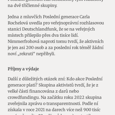
na dvě tříčlenné skupiny.
Jedna z mluvčích Poslední generace Carla
Rochelová uvedla pro veřejnoprávní rozhlasovou
stanici Deutschlandfunk, že se na veřejných
místech přilepilo přes dva tisíce lidí.
Nimmerfrohová naproti tomu tvrdí, že aktivních
je jen asi 200 osob a za poslední rok téměř žádní
noví „rekruti“ nepřibyli.
Příjmy a výdaje
Další z důležitých otázek zní: Kdo akce Poslední
generace platí? Skupina aktivistů tvrdí, že je z
velké části financována z darů nebo
crowdfundingu. Na začátku roku 2022 skupina
zveřejnila zprávu o transparentnosti. Podle ní
získala v roce 2021 na darech více než 900 tisíc