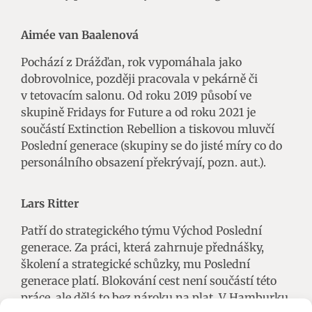
Aimée van Baalenová
Pochází z Drážďan, rok vypomáhala jako
dobrovolnice, později pracovala v pekárně či
v tetovacím salonu. Od roku 2019 působí ve
skupině Fridays for Future a od roku 2021 je
součástí Extinction Rebellion a tiskovou mluvčí
Poslední generace (skupiny se do jisté míry co do
personálního obsazení překrývají, pozn. aut.).
Lars Ritter
Patří do strategického týmu Východ Poslední
generace. Za práci, která zahrnuje přednášky,
školení a strategické schůzky, mu Poslední
generace platí. Blokování cest není součástí této
práce, ale dělá to bez nároku na plat. V Hamburku