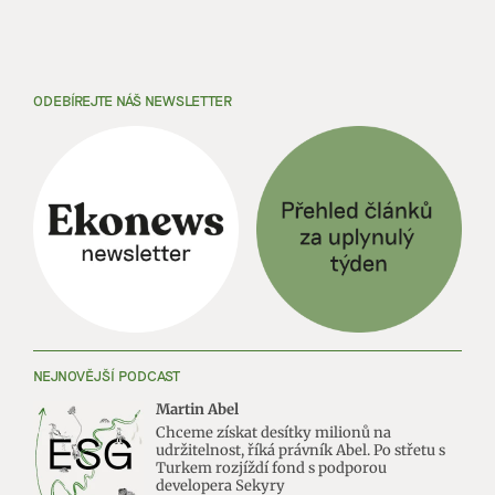
ODEBÍREJTE NÁŠ NEWSLETTER
NEJNOVĚJŠÍ PODCAST
Martin Abel
Chceme získat desítky milionů na
udržitelnost, říká právník Abel. Po střetu s
Turkem rozjíždí fond s podporou
developera Sekyry