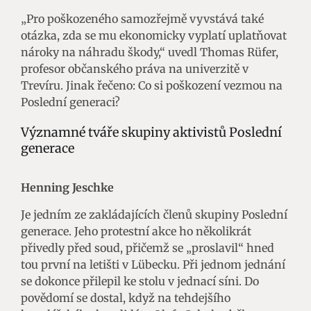
„Pro poškozeného samozřejmě vyvstává také
otázka, zda se mu ekonomicky vyplatí uplatňovat
nároky na náhradu škody,“ uvedl Thomas Rüfer,
profesor občanského práva na univerzitě v
Trevíru. Jinak řečeno: Co si poškození vezmou na
Poslední generaci?
Významné tváře skupiny aktivistů Poslední
generace
Henning Jeschke
Je jedním ze zakládajících členů skupiny Poslední
generace. Jeho protestní akce ho několikrát
přivedly před soud, přičemž se „proslavil“ hned
tou první na letišti v Lübecku. Při jednom jednání
se dokonce přilepil ke stolu v jednací síni. Do
povědomí se dostal, když na tehdejšího