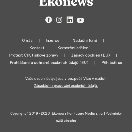
Facebook
Instagram
LinkedIn
YouTube
O nás
Inzerce
Nadační fond
Kontakt
Komerční sdělení
Protext ČTK tiskové zprávy
Zásady cookies (EU)
Prohlášení o ochraně osobních údajů (EU)
Přihlásit se
Vaše osobní údaje jsou v bezpečí. Více v našich
Zásadách zpracování osobních údajů.
Copyright © 2019 - 2020 |
Ekonews For Future Media s.r.o.
|
Podmínky
užití obsahu