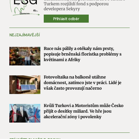
Turkem rozjíždí fond s podporou
developera Sekyry
Přihlásit odběr
NEJZAJÍMAVĚJŠÍ
Ruce nás pálily a otékaly nám prsty,
popisuje brněnská floristka problémy s
květinami z Afriky
Fotovoltaika na balkoně utáhne
domácnost, zatímco jste v práci. Lidé je
však často provozují načerno
Kvůli Turkovi a Motoristům může Česko
přijít o desítky miliard. Ve hře jsou
akcelerační zóny i povolenky