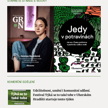
STÁHNĚTE SI NAŠE E-BOOKY
KOMERČNÍ SDĚLENÍ
Udržitelnost, umění i komunitní sdílení.
Festival Týká se to také tebe v Uherském
Hradišti startuje tento týden