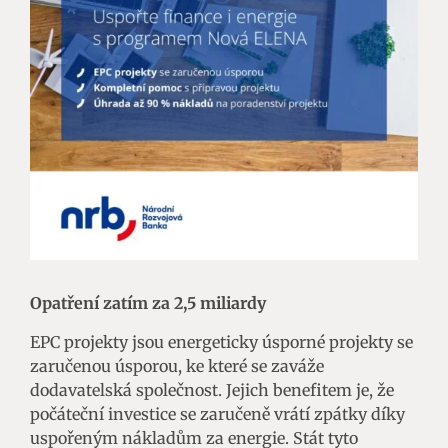
Opatření zatím za 2,5 miliardy
EPC projekty jsou energeticky úsporné projekty se
zaručenou úsporou, ke které se zaváže
dodavatelská společnost. Jejich benefitem je, že
počáteční investice se zaručeně vrátí zpátky díky
uspořeným nákladům za energie. Stát tyto