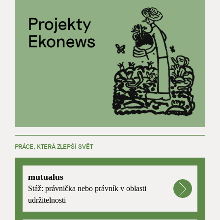
PRÁCE, KTERÁ ZLEPŠÍ SVĚT
mutualus
Stáž: právnička nebo právník v oblasti
udržitelnosti