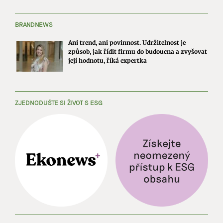
BRANDNEWS
Ani trend, ani povinnost. Udržitelnost je
způsob, jak řídit firmu do budoucna a zvyšovat
její hodnotu, říká expertka
ZJEDNODUŠTE SI ŽIVOT S ESG