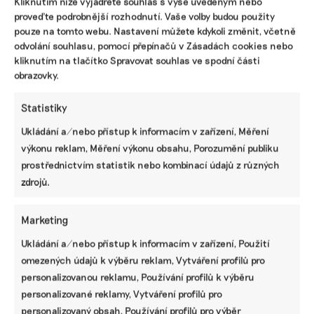
Kliknutím níže vyjádřete souhlas s výše uvedeným nebo
proveďte podrobnější rozhodnutí. Vaše volby budou použity
Přispějte na vznik obsahu.
pouze na tomto webu. Nastavení můžete kdykoli změnit, včetně
odvolání souhlasu, pomocí přepínačů v Zásadách cookies nebo
kliknutím na tlačítko Spravovat souhlas ve spodní části
obrazovky.
Statistiky
Ukládání a/nebo přístup k informacím v zařízení, Měření
výkonu reklam, Měření výkonu obsahu, Porozumění publiku
prostřednictvím statistik nebo kombinací údajů z různých
zdrojů.
Marketing
Ukládání a/nebo přístup k informacím v zařízení, Použití
omezených údajů k výběru reklam, Vytváření profilů pro
personalizovanou reklamu, Používání profilů k výběru
personalizované reklamy, Vytváření profilů pro
personalizovaný obsah, Používání profilů pro výběr